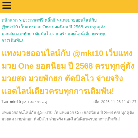
หน้าแรก
>
ประกาศฟรี คลิ๊ก!!
>
แทงมวยออนไลน์กับ
@mkt10 เว็บแทงมวย One ยอดนิยม ปี 2568 ครบทุกคู่ดัง
มวยสด มวยพักยก ตัดบิลไว จ่ายจริง แอดไลน์เดียวครบทุก
การเดิมพัน!
แทงมวยออนไลน์กับ @mkt10 เว็บแทง
มวย One ยอดนิยม ปี 2568 ครบทุกคู่ดัง
มวยสด มวยพักยก ตัดบิลไว จ่ายจริง
แอดไลน์เดียวครบทุกการเดิมพัน!
โดย:
mkt10
เมื่อ: 2025-11-26 11:41:27
[IP: 1.46.133.xxx]
แทงมวยออนไลน์กับ @mkt10 เว็บแทงมวย One ยอดนิยม ปี 2568 ครบทุกคู่ดัง
มวยสด มวยพักยก ตัดบิลไว จ่ายจริง แอดไลน์เดียวครบทุกการเดิมพัน!