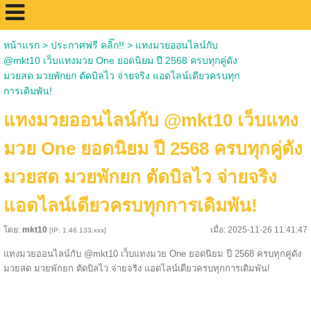
หน้าแรก
>
ประกาศฟรี คลิ๊ก!!
>
แทงมวยออนไลน์กับ
@mkt10 เว็บแทงมวย One ยอดนิยม ปี 2568 ครบทุกคู่ดัง
มวยสด มวยพักยก ตัดบิลไว จ่ายจริง แอดไลน์เดียวครบทุก
การเดิมพัน!
แทงมวยออนไลน์กับ @mkt10 เว็บแทง
มวย One ยอดนิยม ปี 2568 ครบทุกคู่ดัง
มวยสด มวยพักยก ตัดบิลไว จ่ายจริง
แอดไลน์เดียวครบทุกการเดิมพัน!
โดย:
mkt10
เมื่อ: 2025-11-26 11:41:47
[IP: 1.46.133.xxx]
แทงมวยออนไลน์กับ @mkt10 เว็บแทงมวย One ยอดนิยม ปี 2568 ครบทุกคู่ดัง
มวยสด มวยพักยก ตัดบิลไว จ่ายจริง แอดไลน์เดียวครบทุกการเดิมพัน!