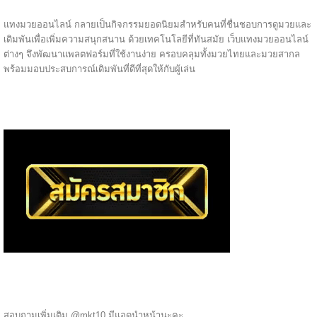
แทงมวยออนไลน์ กลายเป็นกิจกรรมยอดนิยมสำหรับคนที่ชื่นชอบการดูมวยและ
เดิมพันเพื่อเพิ่มความสนุกสนาน ด้วยเทคโนโลยีที่ทันสมัย เว็บแทงมวยออนไลน์
ต่างๆ จึงพัฒนาแพลตฟอร์มที่ใช้งานง่าย ครอบคลุมทั้งมวยไทยและมวยสากล
พร้อมมอบประสบการณ์เดิมพันที่ดีที่สุดให้กับผู้เล่น
สอบถามเพิ่มเติม @mkt10 มีแอดนำหน้านะคะ