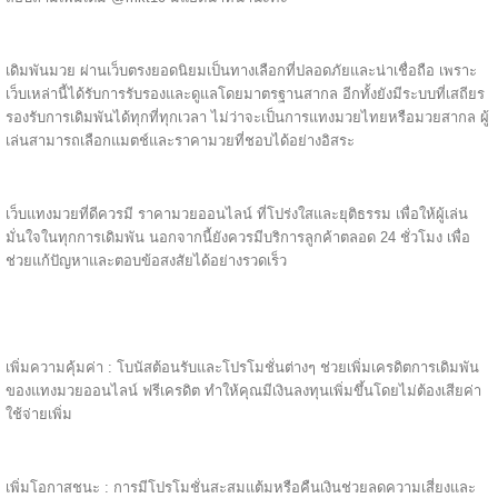
เดิมพันมวย ผ่านเว็บตรงยอดนิยมเป็นทางเลือกที่ปลอดภัยและน่าเชื่อถือ เพราะ
เว็บเหล่านี้ได้รับการรับรองและดูแลโดยมาตรฐานสากล อีกทั้งยังมีระบบที่เสถียร
รองรับการเดิมพันได้ทุกที่ทุกเวลา ไม่ว่าจะเป็นการแทงมวยไทยหรือมวยสากล ผู้
เล่นสามารถเลือกแมตช์และราคามวยที่ชอบได้อย่างอิสระ
เว็บแทงมวยที่ดีควรมี ราคามวยออนไลน์ ที่โปร่งใสและยุติธรรม เพื่อให้ผู้เล่น
มั่นใจในทุกการเดิมพัน นอกจากนี้ยังควรมีบริการลูกค้าตลอด 24 ชั่วโมง เพื่อ
ช่วยแก้ปัญหาและตอบข้อสงสัยได้อย่างรวดเร็ว
เพิ่มความคุ้มค่า : โบนัสต้อนรับและโปรโมชั่นต่างๆ ช่วยเพิ่มเครดิตการเดิมพัน
ของแทงมวยออนไลน์ ฟรีเครดิต ทำให้คุณมีเงินลงทุนเพิ่มขึ้นโดยไม่ต้องเสียค่า
ใช้จ่ายเพิ่ม
เพิ่มโอกาสชนะ : การมีโปรโมชั่นสะสมแต้มหรือคืนเงินช่วยลดความเสี่ยงและ