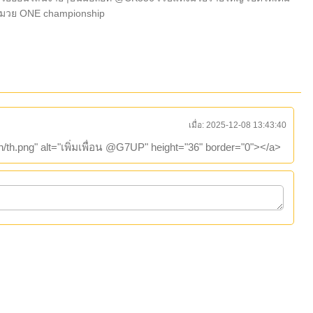
แทงมวย ONE championship
เมื่อ:
2025-12-08 13:43:40
tn/th.png" alt="เพิ่มเพื่อน @G7UP" height="36" border="0"></a>