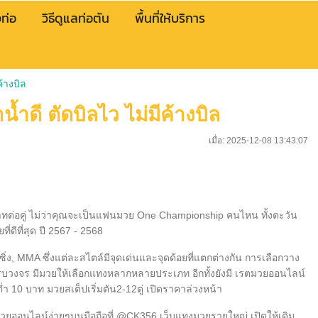
งท่อ
วิธีดูแลท่อตัน
พื้นที่ให้บริการ
้างบิล
ำดี ตัดบิลไว ไม่มีค้างบิล
เมื่อ: 2025-12-08 13:43:07
 บาทต่อคู่ ไม่ว่าคุณจะเป็นแฟนมวย One Championship คนไหน ทั้งตะวัน
ีที่สุด ปี 2567 - 2568
ง, MMA ซึ่งแต่ละสไตล์มีจุดเด่นและจุดด้อยที่แตกต่างกัน การเลือกวาง
รบวงจร มีมวยให้เลือกแทงหลากหลายประเภท อีกทั้งยังมี เรตมวยออนไลน์
 10 บาท มวยสเต็ปเริ่มตัน2-12ตู่ เปิดราคาล่วงหน้า
ออนไลน์ง่ายๆบนมือถือที่ @CK356 เว็บแทงมวยรายใหญ่ เปิดให้เดิม