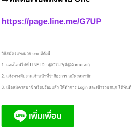
https://page.line.me/G7UP
วิธีสมัครแทงมวย one มีดังนี้
1. แอดไลน์ไปที่ LINE ID : @G7UP(มี@ด้วยนะคะ)
2. แจ้งทางทีมงานเจ้าหน้าที่ว่าต้องการ สมัครสมาชิก
3. เมื่อสมัครสมาชิกเรียบร้อยแล้ว ให้ทำการ Login และเข้าร่วมสนุก ได้ทันที