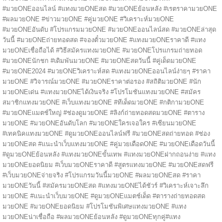
#มวยONEออนไลน์ #แทงมวยONEสด #มวยONEย้อนหลัง #เรตราคามวยONE
#ผลมวยONE #ข่าวมวยONE #คู่มวยONE #วิเคราะห์มวยONE
#มวยONEอันดับ #โปรแกรมมวยONE #มวยONEออนไลน์สด #มวยONEล่าสุด
วันนี้ #มวยONEถ่ายทอดสด #จองตั๋วมวยONE #แทงมวยONEราคาดี #แทง
มวยONEเชื่อถือได้ #วิธีสมัครแทงมวยONE #มวยONEโปรแกรมถ่ายทอด
#มวยONEนักชก #เดิมพันมวยONE #มวยONEสดวันนี้ #คู่เด็ดมวยONE
#มวยONE2024 #มวยONEวิเคราะห์สด #แทงมวยONEออนไลน์ง่ายๆ #ราคา
มวยONE #วิจารณ์มวยONE #มวยONEราคาต่อรอง #สถิติมวยONE #นัก
มวยONEเด่น #แทงมวยONEได้เงินจริง #โปรโมชันแทงมวยONE #สมัคร
สมาชิกแทงมวยONE #เว็บแทงมวยONE #ทีเด็ดมวยONE #กติกามวยONE
#มวยONEแมตช์ใหญ่ #ช่องดูมวยONE #ลิงก์ถ่ายทอดสดมวยONE #ตาราง
มวยONE #มวยONEอันดับโลก #มวยONEใครเจอใคร #เซียนมวยONE
#เทคนิคแทงมวยONE #ดูมวยONEออนไลน์ฟรี #มวยONEสดถ่ายทอด #ช่อง
มวยONEสด #แนะนำเว็บแทงมวยONE #คู่มวยเดือดONE #มวยONEเดือดวันนี้
#ดูมวยONEย้อนหลัง #แทงมวยONEขั้นเทพ #แทงมวยONEฝากถอนง่าย #แทง
มวยONEยอดนิยม #เว็บมวยONEราคาดี #สูตรแทงมวยONE #มวยONEสดฟรี
#เว็บมวยONEจ่ายจริง #โปรแกรมวันนี้มวยONE #ผลมวยONEสด #ราคา
มวยONEวันนี้ #สมัครมวยONEสด #แทงมวยONEได้ชัวร์ #วิเคราะห์เจาะลึก
มวยONE #แนะนำเว็บมวยONE #ดูมวยONEแมตช์เด็ด #ตารางถ่ายทอดสด
มวยONE #มวยONEยอดนิยม #โปรโมชันพิเศษแทงมวยONE #แทง
มวยONEน่าเชื่อถือ #ผลมวยONEย้อนหลัง #ดูมวยONEทุกคู่#แทง