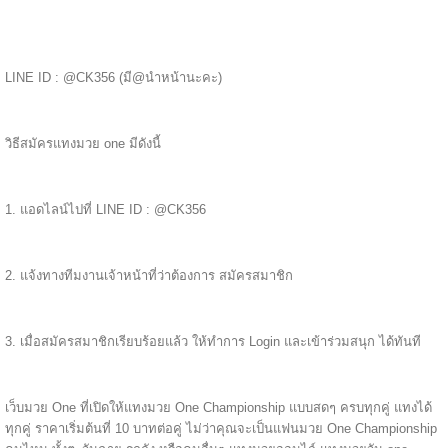
LINE ID : @CK356 (มี@นำหน้านะคะ)
วิธีสมัครแทงมวย one มีดังนี้
1. แอดไลน์ไปที่ LINE ID : @CK356
2. แจ้งทางทีมงานเจ้าหน้าที่ว่าต้องการ สมัครสมาชิก
3. เมื่อสมัครสมาชิกเรียบร้อยแล้ว ให้ทำการ Login และเข้าร่วมสนุก ได้ทันที
เว็บมวย One ที่เปิดให้แทงมวย One Championship แบบสดๆ ครบทุกคู่ แทงได้
ทุกคู่ ราคาเริ่มต้นที่ 10 บาทต่อคู่ ไม่ว่าคุณจะเป็นแฟนมวย One Championship