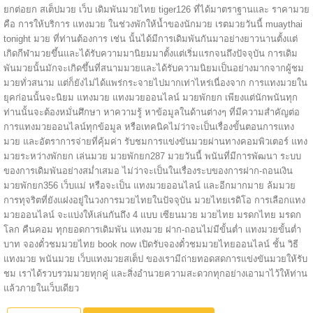
ยกต่อยก สเต็ปมวย เว็บ เดิมพันมวยไทย tiger126 ที่ได้มาตราฐานและ ราคามวย
คือ การให้บริการ แทงมวย ในช่วงพักให้น้ำของนักมวย เรตมวยวันนี้ muaythai
tonight มวย ที่ท่านต้องการ เช่น นั้นได้มีการเดิมพันกันมาอย่างยาวนานตั้งแต่
เกิดกีฬามวยขึ้นและได้รับความมานิยมมาตั้งแต่เริ่มแรกจนถึงปัจจุบัน การเดิม
พันมวยนั้นมักจะเกิดขึ้นที่สนามมวยและได้รับความนิยมเป็นอย่างมากจากผู้ชม
มวยทั่วสนาม แต่ก็ยังไม่ได้แพร่กระจายไปมากเท่าไหร่เนื่องจาก การแทงมวยใน
ยุคก่อนนั้นจะนิยม แทงมวย แทงมวยออนไลน์ มวยพักยก เพียงแต่นักพนันทุก
ท่านนั้นจะต้องหมั่นศึกษา หาความรู้ หาข้อมูลในด้านต่างๆ ที่มีความสำคัญต่อ
การแทงมวยออนไลน์ทุกข้อมูล หรือเทคนิคไม่ว่าจะเป็นเรื่องขั้นตอนการแทง
มวย และอัตราการจ่ายที่คุ้มค่า รับชมการแข่งขันมวยผ่านทางคอมพิวเตอร์ แทง
มวยระหว่างพักยก เล่นมวย มวยพักยก287 มวยวันนี้ พนันที่มีการพัฒนา ระบบ
ของการเดิมพันอย่างสม่ำเสมอ ไม่ว่าจะเป็นในเรื่องระบของการฝาก-ถอนเงิน
มวยพักยก356 เว็บแม่ หรือจะเป็น แทงมวยออนไลน์ และอีกมากมาย ล้มมวย
การทุจริตที่ยังแฝงอยู่ในวงการมวยไทยในปัจจุบัน มวยไทยเรดิโอ การเลือกแทง
มวยออนไลน์ จะแบ่งให้เล่นกันถึง 4 แบบ เซียนมวย มวยไทย มรดกไทย มรดก
โลก คืนคอม ทุกยอดการเดิมพัน แทงมวย ฝาก-ถอนไม่มีขั้นต่ำ แทงมวยขั้นต่ำ
บาท จองตั๋วชมมวยไทย book now เปิดรับจองตั๋วชมมวยไทยออนไลน์ ชั้น วิธี
แทงมวย พนันมวย เว็บแทงมวยสเต็ป ของเรามีถ่ายทอดสดการแข่งขันมวยให้รับ
ชม เราได้รวบรวมมวยทุกคู่ และสิ่งอำนวยความสะดวกทุกอย่างเอามาไว้ให้ท่าน
แล้วภายในเว็บเดียว