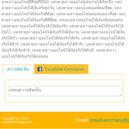
หวยลาวออนไลน์ดีที่สุดปี2024, แทงหวยลาวออนไลน์เล่นง่ายได้เงินจริง, แทง
หวยลาวออนไลน์ได้เงินจริงทุกวัน, แทงหวยลาวออนไลน์ยอดนิยมที่สุด, แทง
หวยลาวออนไลน์ได้เงินจริงดีที่สุด, แทงหวยลาวออนไลน์คนเล่นเยอะที่สุด, แทง
หวยลาวออนไลน์ได้เงินจริงที่ดีที่สุด, แทงหวยลาวออนไลน์ได้เงินจริงปลอดภัย,
แทงหวยลาวออนไลน์ได้เงินจริงได้เงินจริง, แทงหวยลาวออนไลน์ได้เงินจริงได้
เงินไว, แทงหวยลาวออนไลน์ได้เงินจริงได้เงินง่าย, แทงหวยลาวออนไลน์ได้เงิน
จริงได้เร็ว, แทงหวยลาวออนไลน์ได้เงินจริงได้จริง, แทงหวยลาวออนไลน์ได้เงิน
จริงได้ชัวร์, แทงหวยลาวออนไลน์ได้เงินจริงได้ชัวร์ๆ, แทงหวยลาวออนไลน์ได้
เงินจริงได้เงินชัวร์, แทงหวยลาวออนไลน์ได้เงินจริงได้ทันที, แทงหวยลาว
ออนไลน์ได้เงินจริงได้แน่นอน.
ความคิดเห็น
Facebook Comments
Copyright (c) 2018
Email:
tortankarnchang@
tortankarnchang.com