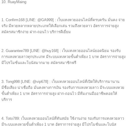
10. RuayMaing
1. Confirm168 [LINE: @GA999] : เว็บแทงหวยออนไลน์ที่ครบครัน มั่นคง จ่าย
จริง มีหวยหลากหลายประเภทให้เลือกเล่น รวมถึงหวยลาว อัตราการจ่ายสูง
สมัครสมาชิกง่าย ฝาก-ถอนไว บริการดีเยี่ยม
2. Guarantee789 [LINE: @huy168] : เว็บแทงหวยออนไลน์ยอดนิยม รองรับ
การแทงหวยลาวทุกประเภท มีระบบแทงหวยขั้นต่ำเพียง 1 บาท อัตราการจ่ายสูง
มีโปรโมชั่นและโบนัสมากมาย สมัครสมาชิกฟรี
3. Tong998 [LINE: @vip678] : เว็บแทงหวยออนไลน์ที่เปิดให้บริการมานาน
มีชื่อเสียง น่าเชื่อถือ มั่นคงทางการเงิน รองรับการแทงหวยลาว มีระบบแทงหวย
ขั้นต่ำเพียง 1 บาท อัตราการจ่ายสูง ฝาก-ถอนไว มีทีมงานมืออาชีพคอยให้
บริการ
4. Toto789: เว็บแทงหวยออนไลน์ที่ทันสมัย ใช้งานง่าย รองรับการแทงหวยลาว
มีระบบแทงหวยขั้นต่ำเพียง 1 บาท อัตราการจ่ายสูง มีโปรโมชั่นและโบนัส