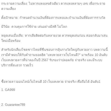
กระจายความเสี่ยง: ไม่ควรแทงเลขตัวเดียว ควรแทงหลายๆ เลข เพื่อกระจาย
ความเสี่ยง
ตั้งเป้าหมาย: กำหนดจำนวนเงินที่ต้องการแทงและจำนวนเงินที่ต้องการรางวัล
มีวินัย: ควบคุมการใช้จ่าย เล่นอย่างมีสติ ไม่โลภ
หยุดเล่นเมื่อเสีย: หากเสียติดต่อกันหลายงวด ควรหยุดเล่นก่อน ค่อยกลับมาเล่น
ใหม่เมื่อพร้อม
สำหรับนักเสี่ยงโชคชาวไทยที่ชื่นชอบการลุ้นรางวัลใหญ่กับหวยลาว บทความนี้
เรามีคำตอบให้กับคำถามยอดฮิต "แทงหวยลาวเว็บไหนดี?" มาพร้อม 10 อันดับ
เว็บแทงหวยลาวที่น่าลองในปี 2567 รับรองว่าปลอดภัย จ่ายจริง และมีระบบ
บริการที่สะดวก รวดเร็ว
ซื้อหวยลาวออนไลน์เว็บไหนดี 10 เว็บแทงหวย จ่ายจริง เชื่อถือได้ อันดับ1
1. GA999
2. Guarantee789