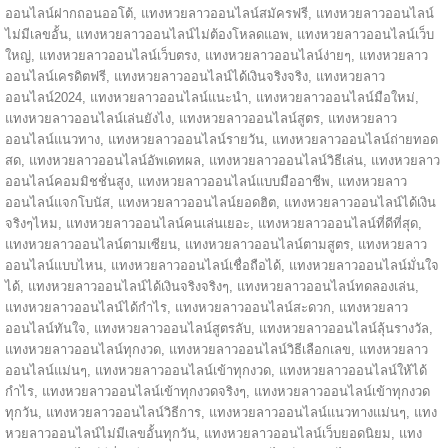
ออนไลน์ฝากถอนออโต้, แทงหวยลาวออนไลน์สมัครฟรี, แทงหวยลาวออนไลน์
ไม่มีเลขอั้น, แทงหวยลาวออนไลน์ไม่ต้องโหลดแอพ, แทงหวยลาวออนไลน์เว็บ
ใหญ่, แทงหวยลาวออนไลน์เว็บตรง, แทงหวยลาวออนไลน์ง่ายๆ, แทงหวยลาว
ออนไลน์เครดิตฟรี, แทงหวยลาวออนไลน์ได้เงินจริงจริง, แทงหวยลาว
ออนไลน์2024, แทงหวยลาวออนไลน์แนะนำ, แทงหวยลาวออนไลน์มือใหม่,
แทงหวยลาวออนไลน์เล่นยังไง, แทงหวยลาวออนไลน์สูตร, แทงหวยลาว
ออนไลน์แนวทาง, แทงหวยลาวออนไลน์รายวัน, แทงหวยลาวออนไลน์ถ่ายทอด
สด, แทงหวยลาวออนไลน์อัพเดทผล, แทงหวยลาวออนไลน์วิธีเล่น, แทงหวยลาว
ออนไลน์คอมมิชชั่นสูง, แทงหวยลาวออนไลน์แบบมืออาชีพ, แทงหวยลาว
ออนไลน์แจกโบนัส, แทงหวยลาวออนไลน์ยอดฮิต, แทงหวยลาวออนไลน์ได้เงิน
จริงๆไหม, แทงหวยลาวออนไลน์คนเล่นเยอะ, แทงหวยลาวออนไลน์ที่ดีที่สุด,
แทงหวยลาวออนไลน์ตามเซียน, แทงหวยลาวออนไลน์ตามสูตร, แทงหวยลาว
ออนไลน์แบบไหน, แทงหวยลาวออนไลน์เชื่อถือได้, แทงหวยลาวออนไลน์มั่นใจ
ได้, แทงหวยลาวออนไลน์ได้เงินจริงจริงๆ, แทงหวยลาวออนไลน์ทดลองเล่น,
แทงหวยลาวออนไลน์ได้กำไร, แทงหวยลาวออนไลน์สะดวก, แทงหวยลาว
ออนไลน์ทันใจ, แทงหวยลาวออนไลน์สูตรลับ, แทงหวยลาวออนไลน์ลุ้นรางวัล,
แทงหวยลาวออนไลน์ทุกงวด, แทงหวยลาวออนไลน์วิธีเลือกเลข, แทงหวยลาว
ออนไลน์แม่นๆ, แทงหวยลาวออนไลน์เข้าทุกงวด, แทงหวยลาวออนไลน์ให้ได้
กำไร, แทงหวยลาวออนไลน์เข้าทุกงวดจริงๆ, แทงหวยลาวออนไลน์เข้าทุกงวด
ทุกวัน, แทงหวยลาวออนไลน์วิธีการ, แทงหวยลาวออนไลน์แนวทางแม่นๆ, แทง
หวยลาวออนไลน์ไม่มีเลขอั้นทุกวัน, แทงหวยลาวออนไลน์เว็บยอดนิยม, แทง