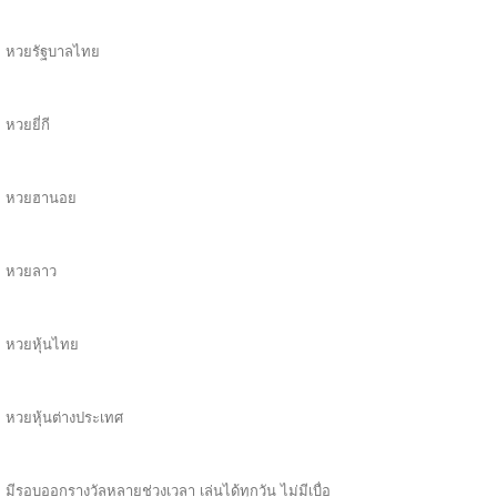
หวยรัฐบาลไทย
หวยยี่กี
หวยฮานอย
หวยลาว
หวยหุ้นไทย
หวยหุ้นต่างประเทศ
มีรอบออกรางวัลหลายช่วงเวลา เล่นได้ทุกวัน ไม่มีเบื่อ