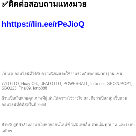
✅ติดต่อสอบถามแทงมวย
hhttps://lin.ee/rPeJioQ
เว็บหวยออนไลน์ที่ได้รับความนิยมและใช้งานร่วมกับระบบมาตรฐาน เช่น
77LOTTO, Huay Ork, UFALOTTO, POWERBALL, lotto.net, SBO2UPOP1,
SBO123, Thai09, lotto888
ล้วนเป็นเว็บหวยคุณภาพที่ผู้เล่นให้ความไว้วางใจ และถือว่าเป็นกลุ่มเว็บหวย
ออนไลน์ที่ดีที่สุดในปี 2568
สำหรับผู้ที่กำลังมองหาเว็บหวยออนไลน์ที่ ไม่มีเลขอั้น จ่ายเต็มทุกบาท และระบบ
เสถียร