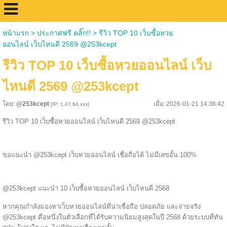
หน้าแรก
>
ประกาศฟรี คลิ๊ก!!
>
รีวิว TOP 10 เว็บซื้อหวย
ออนไลน์ เว็บไหนดี 2569 @253kcept
รีวิว TOP 10 เว็บซื้อหวยออนไลน์ เว็บ
ไหนดี 2569 @253kcept
โดย:
@253kcept
เมื่อ: 2026-01-21 14:36:42
[IP: 1.47.64.xxx]
รีวิว TOP 10 เว็บซื้อหวยออนไลน์ เว็บไหนดี 2569 @253kcept
ขอแนะนำ @253kcept เว็บหวยออนไลน์ เชื่อถือได้ ไม่มีเลขอั้น 100%
@253kcept แนะนำ 10 เว็บซื้อหวยออนไลน์ เว็บไหนดี 2568
หากคุณกำลังมองหาเว็บหวยออนไลน์ที่น่าเชื่อถือ ปลอดภัย และจ่ายจริง
@253kcept คือหนึ่งในตัวเลือกที่ได้รับความนิยมสูงสุดในปี 2568 ด้วยระบบที่ทัน