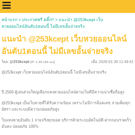
หน้าแรก
>
ประกาศฟรี คลิ๊ก!!
>
แนะนำ @253kcept เว็บ
หวยออนไลน์อันดับ1ตอนนี้ ไม่มีเลขอั้นจ่ายจริง
แนะนำ @253kcept เว็บหวยออนไลน์
อันดับ1ตอนนี้ ไม่มีเลขอั้นจ่ายจริง
โดย:
@253kcept
เมื่อ: 2026-01-30 11:49:42
[IP: 1.46.194.xxx]
@253kcept เว็บหวยออนไลน์อันดับ1ตอนนี้ ไม่มีเลขอั้นจ่ายจริง
ปี 2569 ผู้เล่นส่วนใหญ่เลือกแทงหวยออนไลน์ผ่านเว็บที่มีความน่าเชื่อถือสูง
@253kcept เป็นเว็บหวยที่ได้รับความนิยม เพราะไม่มีการล็อคเลข จ่ายเต็มทุก
อัตรา และระบบมีความปลอดภัยสูง
ว็บแทงหวยอันดับ 1 จ่ายจริงทุกยอด บริการด้วยระบบอัตโนมัติ ฝากถอนรวดเร็ว
มั่นคง ปลอดภัย 100%