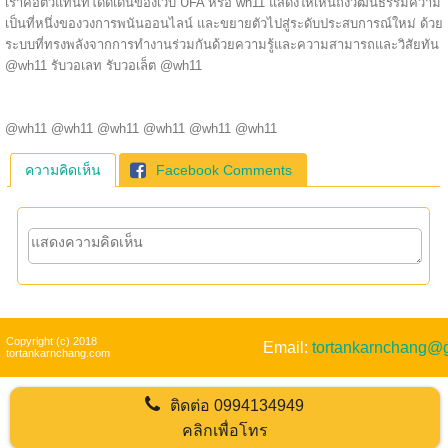
เราคือตัวแทนที่โดดเด่นของเว็บ UFA หรือ wh11 แสดงให้เห็นถึงวัฒนธรรมความ
เป็นที่หนึ่งของวงการพนันออนไลน์ และขยายตัวไปสู่ระดับประสบการณ์ใหม่ ด้วย
ระบบที่ทรงพลังจากการทำงานร่วมกันด้วยความรู้และความสามารถและวิสัยทัน
@wh11 รับวอเลท รับวอเล็ต @wh11
@wh11 @wh11 @wh11 @wh11 @wh11 @wh11
ความคิดเห็น
Facebook Comments
Copyright (c) 2018
Email:
tortankarnchang@
tortankarnchang.com
ติดต่อ
0994134949
คลิกเพื่อโทร