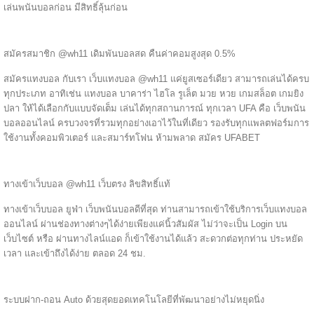
เล่นพนันบอลก่อน มีสิทธิ์ลุ้นก่อน
สมัครสมาชิก @wh11 เดิมพันบอลสด คืนค่าคอมสูงสุด 0.5%
สมัครแทงบอล กับเรา เว็บแทงบอล @wh11 แค่ยูสเซอร์เดียว สามารถเล่นได้ครบ
ทุกประเภท อาทิเช่น แทงบอล บาคาร่า ไฮโล รูเล็ต มวย หวย เกมสล็อต เกมยิง
ปลา ให้ได้เลือกกับแบบจัดเต็ม เล่นได้ทุกสถานการณ์ ทุกเวลา UFA คือ เว็บพนัน
บอลออนไลน์ ครบวงจรที่รวมทุกอย่างเอาไว้ในที่เดียว รองรับทุกแพลตฟอร์มการ
ใช้งานทั้งคอมพิวเตอร์ และสมาร์ทโฟน ห้ามพลาด สมัคร UFABET
ทางเข้าเว็บบอล @wh11 เว็บตรง ลิขสิทธิ์แท้
ทางเข้าเว็บบอล ยูฟ่า เว็บพนันบอลดีที่สุด ท่านสามารถเข้าใช้บริการเว็บแทงบอล
ออนไลน์ ผ่านช่องทางต่างๆได้ง่ายเพียงแค่นิ้วสัมผัส ไม่ว่าจะเป็น Login บน
เว็บไซต์ หรือ ผ่านทางไลน์แอด ก็เข้าใช้งานได้แล้ว สะดวกต่อทุกท่าน ประหยัด
เวลา และเข้าถึงได้ง่าย ตลอด 24 ชม.
ระบบฝาก-ถอน Auto ด้วยสุดยอดเทคโนโลยีที่พัฒนาอย่างไม่หยุดนิ่ง