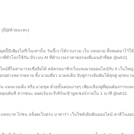
 (มี@ด้วยนะคะ)
ในยุคนี้มีเพียงไม่กี่เว็บเท่านั้น วันนี้เราได้รวบรวม เว็บ แทงมวย ทั้งหมดมา
ี่ทั่วโลกใช้กัน มีระบบ AI ที่คำนวณราคาต่อรองที่แม่นยำที่สุด @wh11
น์ที่ไม่สามารถเชื่อถือได้ สมัครสมาชิกเว็บแทงมวยออนไลน์กับ 4 เว็บให
อกอย่างหลากหลาย ทั้ง มวยเดี่ยว มวยสเต็ป จับคู่การเดิมพันได้ทุกคู่ ทุกสนาม
ัน แทงมวยเต็ง หรือ มวยชุด ด้วยขั้นตอนง่ายๆ เพียงเลือกคู่ที่คุณต้องการแท
งคุณทันที หากชนะ ยอดเงินจะรีเทิร์นเข้ายูสเซอร์ภายใน 1 นาที @wh11
ทงบาส ไก่ชน สล็อตเว็บตรง บาคาร่า เว็บไซต์เดิมพันออนไลน์ คาสิโนออนไลน์