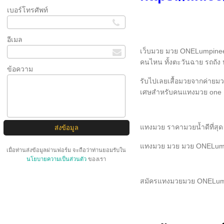
เบอร์โทรศัพท์
อีเมล
เว็บมวย มวย ONELumpinee ท
คนไหน ทั้งตะวันฉาย รถถัง 
ข้อความ
รับไปเลยเสื้อมวยจากค่ายมวย
เศษสำหรับคนแทงมวย one ลุ 
แทงมวย ราคามวยน้ำดีที่สุด
แทงมวย มวย มวย ONELumpi
เมื่อท่านส่งข้อมูลผ่านฟอร์ม จะถือว่าท่านยอมรับใน
นโยบายความเป็นส่วนตัว
ของเรา
สมัครแทงมวยมวย ONELum