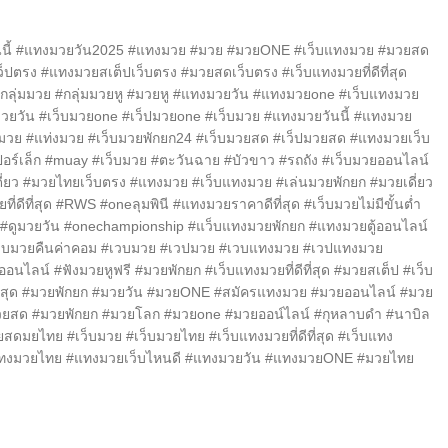
นี้ #แทงมวยวัน2025 #แทงมวย #มวย #มวยONE #เว็บแทงมวย #มวยสด
็ปตรง #แทงมวยสเต็ปเว็บตรง #มวยสดเว็บตรง #เว็บแทงมวยที่ดีที่สุด
 #กลุ่มมวย #กลุ่มมวยหู #มวยหู #แทงมวยวัน #แทงมวยone #เว็บแทงมวย
บมวยวัน #เว็บมวยone #เว็ปมวยone #เว็บมวย #แทงมวยวันนี้ #แทงมวย
ย #แท่งมวย #เว็บมวยพักยก24 #เว็บมวยสด #เว็ปมวยสด #แทงมวยเว็บ
์เล็ก #muay #เว็บมวย #ตะวันฉาย #บัวขาว #รถถัง #เว็บมวยออนไลน์
ยว #มวยไทยเว็บตรง #แทงมวย #เว็บแทงมวย #เล่นมวยพักยก #มวยเดี่ยว
ีที่สุด #RWS #oneลุมพินี #แทงมวยราคาดีที่สุด #เว็บมวยไม่มีขั้นต่ำ
ี้ #ดูมวยวัน #onechampionship #แว็บแทงมวยพักยก #แทงมวยตู้ออนไลน์
เว็บมวยคืนค่าคอม #เวบมวย #เวปมวย #เวบแทงมวย #เวปแทงมวย
ลน์ #ฟังมวยหูฟรี #มวยพักยก #เว็บแทงมวยที่ดีที่สุด #มวยสเต็ป #เว็บ
าคาดีที่สุด #มวยพักยก #มวยวัน #มวยONE #สมัครแทงมวย #มวยออนไลน์ #มวย
าวมวยสด #มวยพักยก #มวยโลก #มวยone #มวยออน์ไลน์ #กุหลาบดำ #นาบิล
ไทย #เว็บมวย #เว็บมวยไทย #เว็บแทงมวยที่ดีที่สุด #เว็บแทง
 #แทงมวยไทย #แทงมวยเว็บไหนดี #แทงมวยวัน #แทงมวยONE #มวยไทย