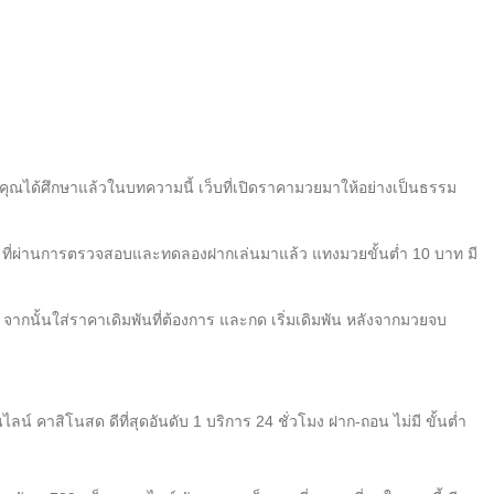
ไว้ให้คุณได้ศึกษาแล้วในบทความนี้ เว็บที่เปิดราคามวยมาให้อย่างเป็นธรรม
ญ่ ที่ผ่านการตรวจสอบและทดลองฝากเล่นมาแล้ว แทงมวยขั้นต่ำ 10 บาท มี
ง จากนั้นใส่ราคาเดิมพันที่ต้องการ และกด เริ่มเดิมพัน หลังจากมวยจบ
 คาสิโนสด ดีที่สุดอันดับ 1 บริการ 24 ชั่วโมง ฝาก-ถอน ไม่มี ขั้นต่ำ