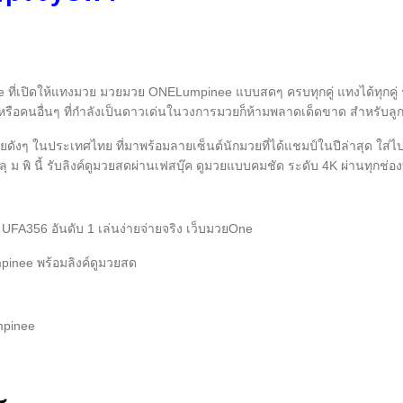
ี่เปิดให้แทงมวย มวยมวย ONELumpinee แบบสดๆ ครบทุกคู่ แทงได้ทุกคู่ ร
หรือคนอื่นๆ ที่กำลังเป็นดาวเด่นในวงการมวยก็ห้ามพลาดเด็ดขาด สำหรับลูก
ดังๆ ในประเทศไทย ที่มาพร้อมลายเซ็นต์นักมวยที่ได้แชมป์ในปีล่าสุด ใส่ไปข
ม พิ นี้ รับลิงค์ดูมวยสดผ่านเฟสบุ๊ค ดูมวยแบบคมชัด ระดับ 4K ผ่านทุกช่อ
 UFA356 อันดับ 1 เล่นง่ายจ่ายจริง เว็บมวยOne
nee พร้อมลิงค์ดูมวยสด
pinee