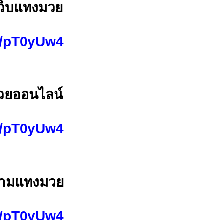
เว็บแทงมวย
ee/pT0yUw4
วยออนไลน์
ee/pT0yUw4
ถามแทงมวย
ee/pT0yUw4