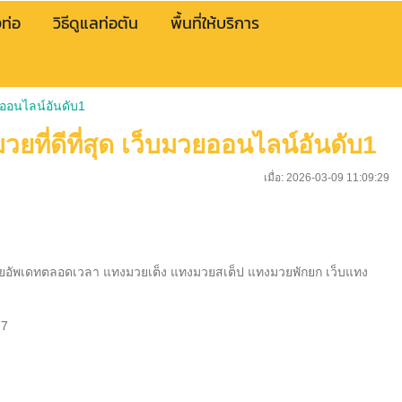
งท่อ
วิธีดูแลท่อตัน
พื้นที่ให้บริการ
ออนไลน์อันดับ1
่ดีที่สุด เว็บมวยออนไลน์อันดับ1
เมื่อ: 2026-03-09 11:09:29
คามวยอัพเดทตลอดเวลา แทงมวยเต็ง แทงมวยสเต็ป แทงมวยพักยก เว็บแทง
77