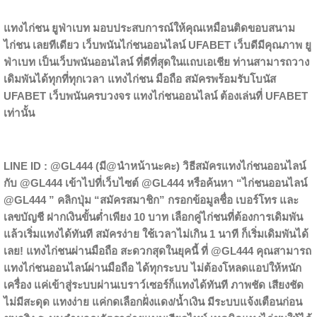
แทงไก่ชน ยูฟ่าเบท มอบประสบการณ์ให้คุณเหมือนติดขอบสนาม
ไก่ชน เลยทีเดียว เว็บพนันไก่ชนออนไลน์ UFABET เว็บดีมีคุณภาพ ยู
ฟ่าเบท เป็นเว็บพนันออนไลน์ ที่ดีที่สุดในแถบเอเชีย ท่านสามารถวาง
เดิมพันได้ทุกที่ทุกเวลา แทงไก่ชน มือถือ สมัครพร้อมรับโบนัส
UFABET เว็บพนันครบวงจร แทงไก่ชนออนไลน์ ต้องเล่นที่ UFABET
เท่านั้น
LINE ID : ‍@GL444 (มี@นำหน้านะคะ) วิธีสมัครแทงไก่ชนออนไลน์
กับ @GL444 เข้าไปที่เว็บไซต์ ‍@GL444 หรือค้นหา “ไก่ชนออนไลน์
‍@GL444 ” คลิกปุ่ม “สมัครสมาชิก” กรอกข้อมูลชื่อ เบอร์โทร และ
เลขบัญชี ฝากเงินขั้นต่ำเพียง 10 บาท เลือกคู่ไก่ชนที่ต้องการเดิมพัน
แล้วเริ่มแทงได้ทันที สมัครง่าย ใช้เวลาไม่เกิน 1 นาที ก็เริ่มเดิมพันได้
เลย! แทงไก่ชนผ่านมือถือ สะดวกสุดในยุคนี้ ที่ ‍@GL444 คุณสามารถ
แทงไก่ชนออนไลน์ผ่านมือถือ ได้ทุกระบบ ไม่ต้องโหลดแอปให้หนัก
เครื่อง แค่เข้าสู่ระบบผ่านเบราว์เซอร์ก็แทงได้ทันที ภาพชัด เสียงชัด
ไม่มีสะดุด แทงง่าย แค่กดเลือกฝั่งแดง/น้ำเงิน มีระบบแจ้งเตือนก่อน