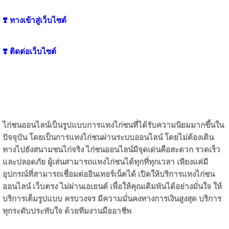
❣️ ทางเข้าสู่เว็บไซต์
❣️ ติดต่อเว็บไซต์
ไก่ชนออนไลน์เป็นรูปแบบการแทงไก่ชนที่ได้รับความนิยมมากขึ้นใน
ปัจจุบัน โดยเป็นการแทงไก่ชนผ่านระบบออนไลน์ โดยไม่ต้องเดิน
ทางไปยังสนามชนไก่จริง ไก่ชนออนไลน์มีจุดเด่นคือสะดวก รวดเร็ว
และปลอดภัย ผู้เล่นสามารถแทงไก่ชนได้ทุกที่ทุกเวลา เพียงแค่มี
อุปกรณ์ที่สามารถเชื่อมต่ออินเทอร์เน็ตได้ เปิดให้บริการแทงไก่ชน
ออนไลน์ เว็บตรง ไม่ผ่านเอเยนต์ เพื่อให้คุณเดิมพันได้อย่างมั่นใจ ให้
บริการเต็มรูปแบบ ครบวงจร มีความมั่นคงทางการเงินสูงสุด บริการ
ทุกระดับประทับใจ ด้วยทีมงานมืออาชีพ