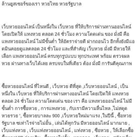
ล้านยูสเซอร์ของเรา หวยไทย หวยรัฐบาล
เว็บหวยออนไลน์ เป็นหนึ่งใน เว็บหวย ที่ให้บริการผ่านทานออนไลน์
โดยเปิดให้ แทงหวย ตลอด 24 ชั่วโมง ความโดดเด่น ของ มั่งมี คือ
แทงหวยออนไลน์ ไม่มีขั้นต่ำ ให้อัตราจ่ายดี ฝากถอนไว อีกทั้งยังมีแอ
ดมินคอยดูแลตลอด 24 ชั่วโมง และที่สำคัญ เว็บหวย มั่งมี มีหวยให้
เลือก แทงหวยออนไลน์ ครบทุกรูปแบบ ทุกประเทศ พร้อม ตรวจผล
หวย ผ่านทางเว็บได้เลย ครบจบในที่เดียว ต้อง มั่งมี การันตีคุณภาพ
ซื้อหวยออนไลน์ ที่ไหนดี , เว็บหวย ดีที่สุด ,เว็บหวยออนไลน์ , เป็น
หนึ่งใน เว็บหวย ที่ให้บริการผ่านทางออนไลน์ โดยเปิดให้ แทงหวย
ตลอด 24 ชั่วโมง ความโดดเด่น ของ เรา คือ แทงหวยออนไลน์ ไม่มี
ขั้นต่ำ การซื้อหวย , การแทงหวย , กับเรามีความลื่นไหล ,ไม่สดุด
หวยรวย ', ซื้อหวยบาลละ 900 ,เว็บหวยใหม่มาเเรง ,ในปีนี้ , ซื้อหวย
รัฐบาล ซเท่าไรจ่ายไม่อั้น , เล่นได้ทุกวัน มีหวยออนไลน์ มากมาย ,
เว็บแท่งหวย , เว็บแท่งหวยออนไลน์ , แท่งหวย , ซือหวย , ให้เลือกซื้อ