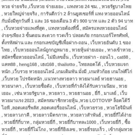
หวย จ่ายจริง ,เว็บหวย จ่ายเยอะ , เเทงหวย 24 ชม. , หวยรัฐบาลไทย
, หวยใหญ่จ่ายจริง , การันตีกว่า 2 ล้านยูสเซอร์ที่ แทง หวยออนไลน์
กับมั่งมีทุกวันที่ 1 และ 16 ของเดือน 3 ตัว 900 บาท และ 2 ตัว 94 บาท
, เว็บหวยจ่ายเเพงที่สุด , เเทงหวยต้องที่นี้ , สมัครแทงหวยออนไลน์
ง่ายๆเพียง 3 ขั้นตอน สะดวก รวดเร็ว ปลอดภัย กรอกเบอร์โทรศัพท์,
ตั้งรหัสผ่าน และ กรอกเลขบัญชีเพื่อฝาก-ถอน , เว็บหวยอันดับ 1 ของ
ไทย , เว็บหวยออนไลน์ถูกกฎหมาย , หวยหุ้นจ่ายเยอะ , ทางเข้าหวย ,
สมัครซื้อหวยออนไลน์ , ไม่มีเลขอั้น , เว็บหวยฝาก - ถอนไว , cat88 ,
แคท88 , heng168 , เฮง168 , thailotto , ไทยลอตโต้ , เว็บหวยเเจก
หนัก ,เว็บรวย หวยออนไลน์ ,เกมเดิมพัน มั่งมี ,เกมหัวก้อย เกมไพ่ตีไก่
,เว็บหวย โปรจัดหนัก ,แนวทางหวยลาว หวยมาเลย์ หวยฮานอย ,
หวยนาคา , เว็บหวยชื่อดัง , เว็บหวยที่กำลังได้รับความนิยม , หวย
เยอะ , เช่น หวยรัฐบาล , หวยลาว , หวยฮานอย , ยี่กี , มาเลย์ , เว็บ
หวยมาเเรง 2023 , สมัครสมาชิกหวยหุ้น ,หวย LOTTOVIP ล็อตโต้วี
ไอพี ,ลอตเตอรี่พลัส ,ลอตเตอรี่ออนไลน์ , เว็บหวยรวย , หวยโฮจิมินห์
, หวยลาวภาคี , หวยลาวมิตรภาพ , หวยลาวสำพันธ์ , หวยยี่กีได้ง่าย
, หวยยี่กีกี่บาท , กลุ่มหวยยี่กี , หวยยี่กีบาทละ1000 , เว็บหวยยี่กี , ซื้อ
หวยยี่กี , หวยยี่กีไม่โกง , หวยยี่กียิงเลข , หวยยี่รอบเร็ว , เข้ากลุ่มหวย