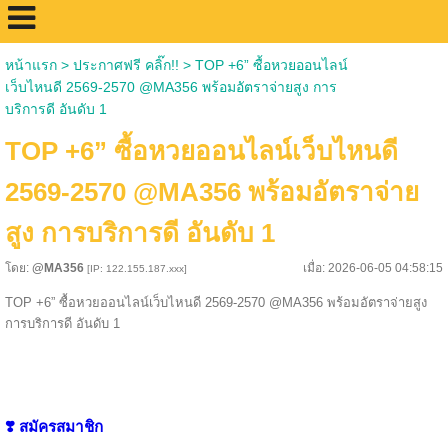
หน้าแรก
>
ประกาศฟรี คลิ๊ก!!
>
TOP +6” ซื้อหวยออนไลน์
เว็บไหนดี 2569-2570 @MA356 พร้อมอัตราจ่ายสูง การ
บริการดี อันดับ 1
TOP +6” ซื้อหวยออนไลน์เว็บไหนดี
2569-2570 @MA356 พร้อมอัตราจ่าย
สูง การบริการดี อันดับ 1
โดย:
@MA356
เมื่อ: 2026-06-05 04:58:15
[IP: 122.155.187.xxx]
TOP +6” ซื้อหวยออนไลน์เว็บไหนดี 2569-2570 @MA356 พร้อมอัตราจ่ายสูง
การบริการดี อันดับ 1
❣️ สมัครสมาชิก