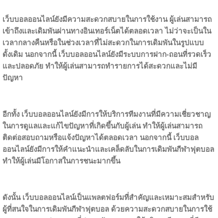
เว็บบอลออนไลน์ยังมีความสะดวกสบายในการใช้งาน ผู้เล่นสามารถ
เข้าถึงและเดิมพันผ่านทางอินเทอร์เน็ตได้ตลอดเวลา ไม่ว่าจะเป็นใน
เวลากลางคืนหรือในช่วงเวลาที่ไม่สะดวกในการเดิมพันในรูปแบบ
ดั้งเดิม นอกจากนี้ เว็บบอลออนไลน์ยังมีระบบการฝาก-ถอนที่รวดเร็ว
และปลอดภัย ทำให้ผู้เล่นสามารถทำรายการได้สะดวกและไม่มี
ปัญหา
อีกทั้ง เว็บบอลออนไลน์ยังมีการให้บริการทีมงานที่มีความเชี่ยวชาญ
ในการดูแลและแก้ไขปัญหาที่เกิดขึ้นกับผู้เล่น ทำให้ผู้เล่นสามารถ
ติดต่อสอบถามหรือแจ้งปัญหาได้ตลอดเวลา นอกจากนี้ เว็บบอล
ออนไลน์ยังมีการให้คำแนะนำและเคล็ดลับในการเดิมพันกีฬาฟุตบอล
ทำให้ผู้เล่นมีโอกาสในการชนะมากขึ้น
ดังนั้น เว็บบอลออนไลน์เป็นแพลตฟอร์มที่สำคัญและเหมาะสมสำหรับ
ผู้ที่สนใจในการเดิมพันกีฬาฟุตบอล ด้วยความสะดวกสบายในการใช้