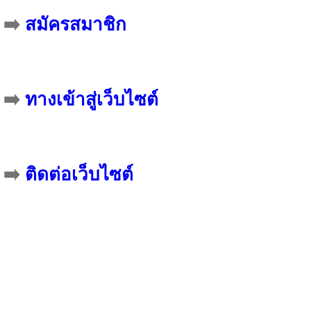
➡️
สมัครสมาชิก
➡️
ทางเข้าสู่เว็บไซต์
➡️
ติดต่อเว็บไซต์