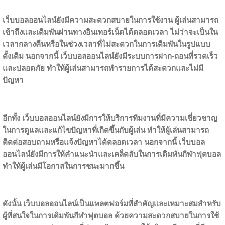
เว็บบอลออนไลน์ยังมีความสะดวกสบายในการใช้งาน ผู้เล่นสามารถ
เข้าถึงและเดิมพันผ่านทางอินเทอร์เน็ตได้ตลอดเวลา ไม่ว่าจะเป็นใน
เวลากลางคืนหรือในช่วงเวลาที่ไม่สะดวกในการเดิมพันในรูปแบบ
ดั้งเดิม นอกจากนี้ เว็บบอลออนไลน์ยังมีระบบการฝาก-ถอนที่รวดเร็ว
และปลอดภัย ทำให้ผู้เล่นสามารถทำรายการได้สะดวกและไม่มี
ปัญหา
อีกทั้ง เว็บบอลออนไลน์ยังมีการให้บริการทีมงานที่มีความเชี่ยวชาญ
ในการดูแลและแก้ไขปัญหาที่เกิดขึ้นกับผู้เล่น ทำให้ผู้เล่นสามารถ
ติดต่อสอบถามหรือแจ้งปัญหาได้ตลอดเวลา นอกจากนี้ เว็บบอล
ออนไลน์ยังมีการให้คำแนะนำและเคล็ดลับในการเดิมพันกีฬาฟุตบอล
ทำให้ผู้เล่นมีโอกาสในการชนะมากขึ้น
ดังนั้น เว็บบอลออนไลน์เป็นแพลตฟอร์มที่สำคัญและเหมาะสมสำหรับ
ผู้ที่สนใจในการเดิมพันกีฬาฟุตบอล ด้วยความสะดวกสบายในการใช้