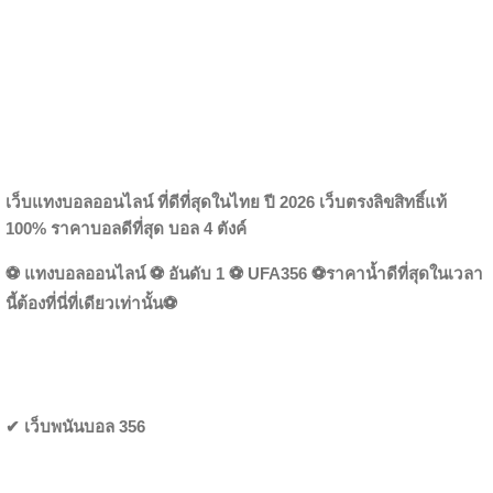
เว็บแทงบอลออนไลน์ ที่ดีที่สุดในไทย ปี 2026 เว็บตรงลิขสิทธิ์แท้
100% ราคาบอลดีที่สุด บอล 4 ตังค์
⚽ แทงบอลออนไลน์ ⚽ อันดับ 1 ⚽ UFA356 ⚽ราคาน้ำดีที่สุดในเวลา
นี้ต้องที่นี่ที่เดียวเท่านั้น⚽
✔ เว็บพนันบอล 356