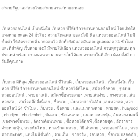
✅หวยรัฐบาล✅หวยไทย✅หวยลาว✅หวยฮานอย
เว็บหวยออนไลน์ เป็นหนึ่งใน เว็บหวย ที่ให้บริการผ่านทานออนไลน์ โดยเปิดให้
แทงหวย ตลอด 24 ชั่วโมง ความโดดเด่น ของ มั่งมี คือ แทงหวยออนไลน์ ไม่มี
ขั้นต่ำ ให้อัตราจ่ายดี ฝากถอนไว อีกทั้งยังมีแอดมินคอยดูแลตลอด 24 ชั่วโมง
และที่สำคัญ เว็บหวย มั่งมี มีหวยให้เลือก แทงหวยออนไลน์ ครบทุกรูปแบบ ทุก
ประเทศ พร้อม ตรวจผลหวย ผ่านทางเว็บได้เลย ครบจบในที่เดียว ต้อง มั่งมี กา
รันตีคุณภาพ
เว็บหวย ดีที่สุด ,ซื้อหวยออนไลน์ ที่ไหนดี , เว็บหวยออนไลน์ , เป็นหนึ่งใน เว็บ
หวย ที่ให้บริการผ่านทางออนไลน์ ซื้อหวยได้ที่ไหน , สมัครซื้อหวย , รูปเเบบ
หวยออนไลน์ , หวยมาเลย์ , สมัครซื้อหวยง่ายๆ ,หวยเล่นง่าย , ตรงจหวย ,เล่น
หวยสด , :สนใจคลิ๊กลิ้งนี้เลย , ซื้อหวย , เว็บหวยจ่ายไม่อั่น ,เล่นหวยสด ,หวย
ออนไลน์ 24 ชั่วโมง , เว็บหวย , ซื้อหวย , และเเนวทางหวย , หวยสด , huaysod
, chudjen , chudjenbet , ชัดเจน , ชัดเจนเบท , แนวทางหวยหุ้น, ลุ้นหวยงวดนนี้
,ช่องทางซื้อหวย , อัตราเดิมพันหวย , ซื้อหวยได้ทุกที่ ,ซื้อหวยชุด , อัตราการ
จ่ายหวยหุ้น, หวยหุ้นไทย , ทางเข้าเล่นหวย , วิธีเล่นหวย , หวยออกกี่โมง , หวย
ต่างประเทศ , เเทงไม่มีขั้นต่ำ , จ่ายเต็ม , จ่ายจริง , รอบหวย , ซื้อหวยปลอดภัย ,