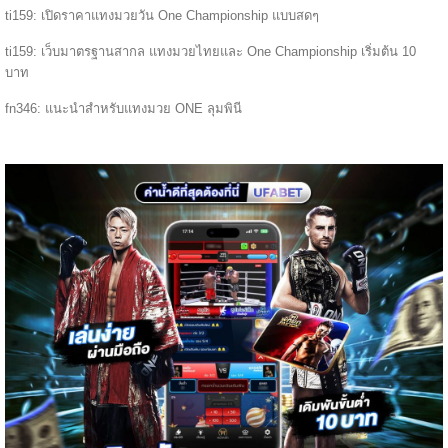
ti159: เปิดราคาแทงมวยวัน One Championship แบบสดๆ
ti159: เว็บมาตรฐานสากล แทงมวยไทยและ One Championship เริ่มต้น 10
บาท
fn346: แนะนำสำหรับแทงมวย ONE ลุมพินี