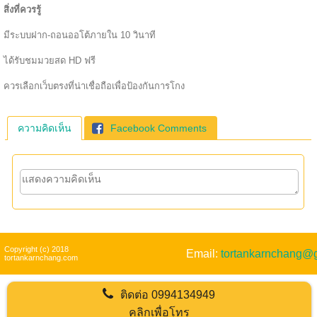
สิ่งที่ควรรู้
มีระบบฝาก-ถอนออโต้ภายใน 10 วินาที
ได้รับชมมวยสด HD ฟรี
ควรเลือกเว็บตรงที่น่าเชื่อถือเพื่อป้องกันการโกง
ความคิดเห็น
Facebook Comments
Copyright (c) 2018
Email:
tortankarnchang@
tortankarnchang.com
ติดต่อ
0994134949
คลิกเพื่อโทร