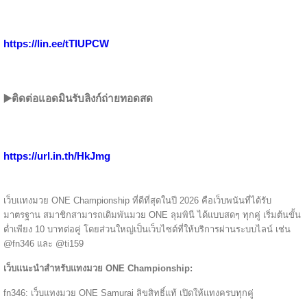
https://lin.ee/tTIUPCW
▶️ติดต่อแอดมินรับลิงก์ถ่ายทอดสด
https://url.in.th/HkJmg
เว็บแทงมวย ONE Championship ที่ดีที่สุดในปี 2026 คือเว็บพนันที่ได้รับ
มาตรฐาน สมาชิกสามารถเดิมพันมวย ONE ลุมพินี ได้แบบสดๆ ทุกคู่ เริ่มต้นขั้น
ต่ำเพียง 10 บาทต่อคู่ โดยส่วนใหญ่เป็นเว็บไซต์ที่ให้บริการผ่านระบบไลน์ เช่น
@fn346 และ @ti159
เว็บแนะนำสำหรับแทงมวย ONE Championship:
fn346: เว็บแทงมวย ONE Samurai ลิขสิทธิ์แท้ เปิดให้แทงครบทุกคู่