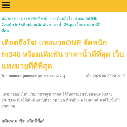
หน้าแรก
>
ประกาศฟรี คลิ๊ก!!
>
เดือดถึงใจ! แทงมวยONE
จัดหนัก fn346 พร้อมเดิมพัน ราคาน้ำดีที่สุด เว็บแทงมวยที่ดี
ที่สุด
เดือดถึงใจ! แทงมวยONE จัดหนัก
fn346 พร้อมเดิมพัน ราคาน้ำดีที่สุด เว็บ
แทงมวยที่ดีที่สุด
โดย:
samurai jammam
เมื่อ: 2026-06-27 20:07:06
[IP: 122.155.14.xxx]
แทงมวยออนไลน์ เว็บมาตราฐานสากล ได้รับการยอมรับอย่างแพร่หลาย
@FN346 เปิดให้เดิมพันครบทั้ง มวย บอล กีฬาอื่นๆ พร้อมเกมส์ คาสิโนชั้นนำ
มากมาย.
สมัครสมาชิก คลิกที่นี่✔️