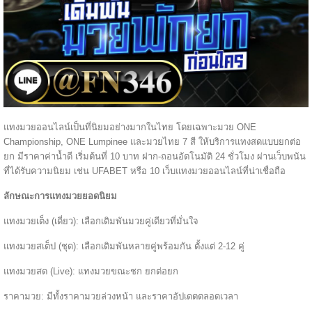
แทงมวยออนไลน์เป็นที่นิยมอย่างมากในไทย โดยเฉพาะมวย ONE
Championship, ONE Lumpinee และมวยไทย 7 สี ให้บริการแทงสดแบบยกต่อ
ยก มีราคาค่าน้ำดี เริ่มต้นที่ 10 บาท ฝาก-ถอนอัตโนมัติ 24 ชั่วโมง ผ่านเว็บพนัน
ที่ได้รับความนิยม เช่น UFABET หรือ 10 เว็บแทงมวยออนไลน์ที่น่าเชื่อถือ
ลักษณะการแทงมวยยอดนิยม
แทงมวยเต็ง (เดี่ยว): เลือกเดิมพันมวยคู่เดียวที่มั่นใจ
แทงมวยสเต็ป (ชุด): เลือกเดิมพันหลายคู่พร้อมกัน ตั้งแต่ 2-12 คู่
แทงมวยสด (Live): แทงมวยขณะชก ยกต่อยก
ราคามวย: มีทั้งราคามวยล่วงหน้า และราคาอัปเดตตลอดเวลา