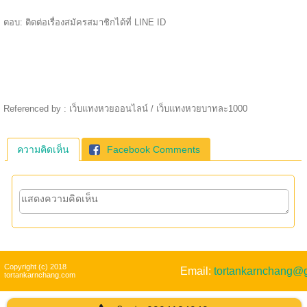
ตอบ: ติดต่อเรื่องสมัครสมาชิกได้ที่ LINE ID
Referenced by : เว็บแทงหวยออนไลน์ / เว็บแทงหวยบาทละ1000
ความคิดเห็น
Facebook Comments
Copyright (c) 2018
Email:
tortankarnchang@
tortankarnchang.com