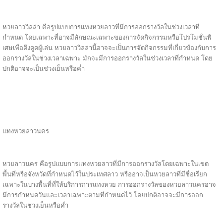
หวยลาววิลล่า คือรูปแบบการแทงหวยลาวที่มีการออกรางวัลในช่วงเวลาที่
กำหนด โดยเฉพาะที่อาจมีลักษณะเฉพาะของการจัดกิจกรรมหรือโปรโมชั่นพิ
เศษเพื่อดึงดูดผู้เล่น หวยลาววิลล่านี้อาจจะเป็นการจัดกิจกรรมที่เกี่ยวข้องกับการ
ออกรางวัลในช่วงเวลาเฉพาะ มักจะมีการออกรางวัลในช่วงเวลาที่กำหนด โดย
ปกติอาจจะเป็นช่วงเย็นหรือค่ำ
แทงหวยลาวนคร
หวยลาวนคร คือรูปแบบการแทงหวยลาวที่มีการออกรางวัลโดยเฉพาะในเขต
พื้นที่หรือจังหวัดที่กำหนดไว้ในประเทศลาว หรืออาจเป็นหวยลาวที่มีชื่อเรียก
เฉพาะในบางพื้นที่ที่ให้บริการการแทงหวย การออกรางวัลของหวยลาวนครอาจ
มีการกำหนดวันและเวลาเฉพาะตามที่กำหนดไว้ โดยปกติอาจจะมีการออก
รางวัลในช่วงเย็นหรือค่ำ