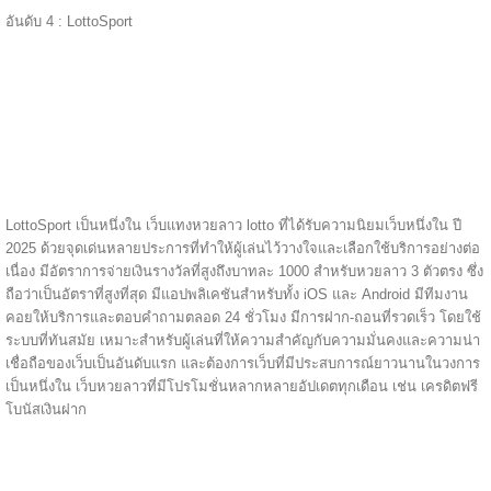
อันดับ 4 : LottoSport
LottoSport เป็นหนึ่งใน เว็บแทงหวยลาว lotto ที่ได้รับความนิยมเว็บหนึ่งใน ปี
2025 ด้วยจุดเด่นหลายประการที่ทำให้ผู้เล่นไว้วางใจและเลือกใช้บริการอย่างต่อ
เนื่อง มีอัตราการจ่ายเงินรางวัลที่สูงถึงบาทละ 1000 สำหรับหวยลาว 3 ตัวตรง ซึ่ง
ถือว่าเป็นอัตราที่สูงที่สุด มีแอปพลิเคชันสำหรับทั้ง iOS และ Android มีทีมงาน
คอยให้บริการและตอบคำถามตลอด 24 ชั่วโมง มีการฝาก-ถอนที่รวดเร็ว โดยใช้
ระบบที่ทันสมัย เหมาะสำหรับผู้เล่นที่ให้ความสำคัญกับความมั่นคงและความน่า
เชื่อถือของเว็บเป็นอันดับแรก และต้องการเว็บที่มีประสบการณ์ยาวนานในวงการ
เป็นหนึ่งใน เว็บหวยลาวที่มีโปรโมชั่นหลากหลายอัปเดตทุกเดือน เช่น เครดิตฟรี
โบนัสเงินฝาก