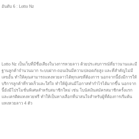
อันดับ 6 : Lotto Nz
Lotto Nz เป็นเว็บที่มีชื่อเสียงในวงการหวยลาว ด้วยประสบการณ์ที่ยาวนานและมี
ฐานลูกค้าจำนวนมาก ระบบฝาก-ถอนเงินมีความปลอดภัยสูง และที่สำคัญไม่มี
เลขอั้น ทำให้คุณสามารถแทงหวยลาวได้ทุกเลขที่ต้องการ นอกจากนี้ยังมีการให้
บริการลูกค้าที่รวดเร็วและใส่ใจ ทำให้ผู้เล่นมีโอกาสทำกำไรได้มากขึ้น นอกจาก
นี้ยังมีโปรโมชั่นพิเศษสำหรับสมาชิกใหม่ เช่น โบนัสเงินสมัครสมาชิกครั้งแรก
และเครดิตแทงหวยฟรี ทำให้เป็นทางเลือกที่น่าสนใจสำหรับผู้ที่ต้องการเริ่มต้น
แทงหวยลาว 4 ตัว