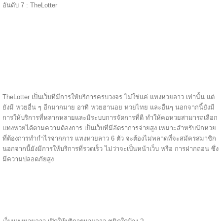
อันดับ 7 : TheLotter
TheLotter เป็นเว็บที่มีการให้บริการครบวงจร ไม่ใช่แค่ แทงหวยลาว เท่านั้น แต่
ยังมี หวยอื่น ๆ อีกมากมาย อาทิ หวยฮานอย หวยไทย และอื่นๆ นอกจากนี้ยังมี
การให้บริการที่หลากหลายและมีระบบการจัดการที่ดี ทำให้คอหวยสามารถเลือก
แทงหวยได้ตามความต้องการ เป็นเว็บที่มีอัตราการจ่ายสูง เหมาะสำหรับนักหวย
ที่ต้องการทำกำไรจากการ แทงหวยลาว 6 ตัว จะต้องไม่พลาดที่จะสมัครสมาชิก
นอกจากนี้ยังมีการให้บริการที่รวดเร็ว ไม่ว่าจะเป็นหน้าเว็บ หรือ การฝากถอน ซึ่ง
มีความปลอดภัยสูง