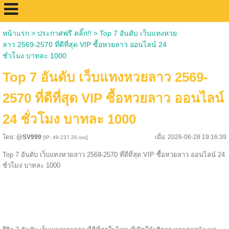
หน้าแรก
>
ประกาศฟรี คลิ๊ก!!
>
Top 7 อันดับ เว็บแทงหวย
ลาว 2569-2570 ที่ดีที่สุด VIP ซื้อหวยลาว ออนไลน์ 24
ชั่วโมง บาทละ 1000
Top 7 อันดับ เว็บแทงหวยลาว 2569-
2570 ที่ดีที่สุด VIP ซื้อหวยลาว ออนไลน์
24 ชั่วโมง บาทละ 1000
โดย:
@SV999
เมื่อ: 2026-06-28 19:16:39
[IP: 49.237.20.xxx]
Top 7 อันดับ เว็บแทงหวยลาว 2569-2570 ที่ดีที่สุด VIP ซื้อหวยลาว ออนไลน์ 24
ชั่วโมง บาทละ 1000