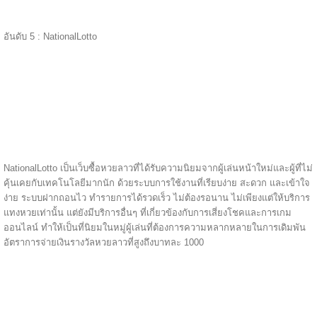
อันดับ 5 : NationalLotto
NationalLotto เป็นเว็บซื้อหวยลาวที่ได้รับความนิยมจากผู้เล่นหน้าใหม่และผู้ที่ไม่
คุ้นเคยกับเทคโนโลยีมากนัก ด้วยระบบการใช้งานที่เรียบง่าย สะดวก และเข้าใจ
ง่าย ระบบฝากถอนไว ทำรายการได้รวดเร็ว ไม่ต้องรอนาน ไม่เพียงแต่ให้บริการ
แทงหวยเท่านั้น แต่ยังมีบริการอื่นๆ ที่เกี่ยวข้องกับการเสี่ยงโชคและการเกม
ออนไลน์ ทำให้เป็นที่นิยมในหมู่ผู้เล่นที่ต้องการความหลากหลายในการเดิมพัน
อัตราการจ่ายเงินรางวัลหวยลาวที่สูงถึงบาทละ 1000