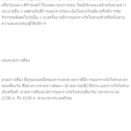
หรือวันเฉพาะที่กำหนดไว้ในแต่ละรอบการเล่น โดยมีลักษณะคล้ายกับหวยลาว
ประเภทอื่น ๆ แต่ต่างกันที่การออกรางวัลจะเน้นในช่วงวันเดียวหรือมีการจัด
กิจกรรมพิเศษในวันนั้น ๆ บางครั้งอาจมีการออกรางวัลในช่วงเช้าหรือเย็นตาม
ความสะดวกของผู้ให้บริการ
แทงหวยลาวเที่ยง
หวยลาวเที่ยง คือรูปแบบหนึ่งของการแทงหวยลาวที่มีการออกรางวัลในช่วงเวลา
ของเที่ยงวัน ซึ่งต่างจากหวยลาวพัฒนา (หวยลาวปกติ) ที่มักจะออกรางวัลในช่วง
เย็นหรือค่ำ หวยลาวเที่ยงจะมีการออกรางวัลในช่วงเที่ยงวัน เวลาประมาณ
12:00 น. ถึง 13:00 น. ตามเวลาประเทศไทย