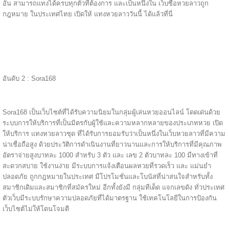
อั้น สามารถแทงได้ครบทุกตัวที่ต้องการ และเป็นหนึ่งใน เว็บซื้อหวยลาวถูก
กฎหมาย ในประเทศไทย เปิดให้ แทงหวยลาววันนี้ ได้แล้วที่นี่
อันดับ 2 : Sora168
Sora168 เป็นเว็บไซต์ที่ได้รับความนิยมในกลุ่มผู้เล่นหวยออนไลน์ โดดเด่นด้วย
ระบบการให้บริการที่เป็นมิตรกับผู้ใช้และความหลากหลายของประเภทหวย เปิด
ให้บริการ แทงหวยลาวชุด ที่ได้รับการยอมรับว่าเป็นหนึ่งในเว็บหวยลาวที่มีความ
น่าเชื่อถือสูง ด้วยประวัติการดำเนินงานที่ยาวนานและการให้บริการที่มีคุณภาพ
อัตราจ่ายสูงบาทละ 1000 สำหรับ 3 ตัว และ เลข 2 ตัวบาทละ 100 มีทางเข้าที่
สะดวกสบาย ใช้งานง่าย มีระบบการแจ้งเตือนผลหวยที่รวดเร็ว และ แม่นยำ
ปลอดภัย ถูกกฎหมายในประเทศ มีโปรโมชั่นและโบนัสที่น่าสนใจสำหรับทั้ง
สมาชิกเดิมและสมาชิกที่สมัครใหม่ อีกทั้งยังมี กลุ่มทีเด็ด แจกเลขดัง ทั่วประเทศ
ตัวเว็บมีระบบรักษาความปลอดภัยที่ได้มาตรฐาน ใช้เทคโนโลยีในการป้องกัน
เว็บไซต์ไม่ให้โดนโจมตี