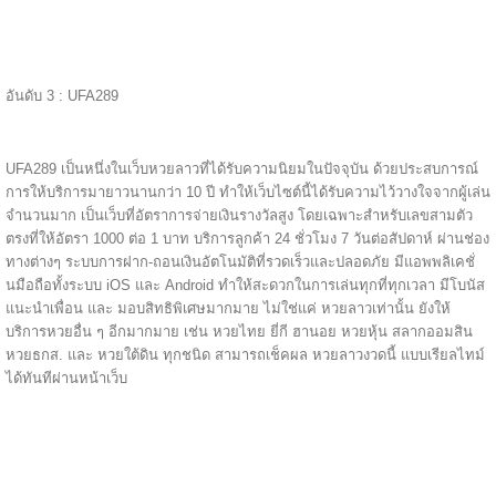
อันดับ 3 : UFA289
UFA289 เป็นหนึ่งในเว็บหวยลาวที่ได้รับความนิยมในปัจจุบัน ด้วยประสบการณ์
การให้บริการมายาวนานกว่า 10 ปี ทำให้เว็บไซต์นี้ได้รับความไว้วางใจจากผู้เล่น
จำนวนมาก เป็นเว็บที่อัตราการจ่ายเงินรางวัลสูง โดยเฉพาะสำหรับเลขสามตัว
ตรงที่ให้อัตรา 1000 ต่อ 1 บาท บริการลูกค้า 24 ชั่วโมง 7 วันต่อสัปดาห์ ผ่านช่อง
ทางต่างๆ ระบบการฝาก-ถอนเงินอัตโนมัติที่รวดเร็วและปลอดภัย มีแอพพลิเคชั่
นมือถือทั้งระบบ iOS และ Android ทำให้สะดวกในการเล่นทุกที่ทุกเวลา มีโบนัส
แนะนำเพื่อน และ มอบสิทธิพิเศษมากมาย ไม่ใช่แค่ หวยลาวเท่านั้น ยังให้
บริการหวยอื่น ๆ อีกมากมาย เช่น หวยไทย ยี่กี ฮานอย หวยหุ้น สลากออมสิน
หวยธกส. และ หวยใต้ดิน ทุกชนิด สามารถเช็คผล หวยลาวงวดนี้ แบบเรียลไทม์
ได้ทันทีผ่านหน้าเว็บ