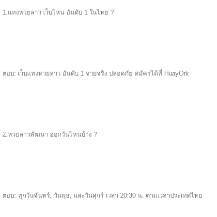
1.แทงหวยลาว เว็บไหน อันดับ 1 ในไทย ?
ตอบ: เว็บแทงหวยลาว อันดับ 1 จ่ายจริง ปลอดภัย สมัครได้ที่ HuayOrk
2.หวยลาวพัฒนา ออกวันไหนบ้าง ?
ตอบ: ทุกวันจันทร์, วันพุธ, และวันศุกร์ เวลา 20:30 น. ตามเวลาประเทศไทย