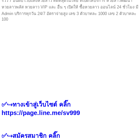
รีวิว 7 อันดับ เว็บแทงหวยลาว ที่ดีที่สุดในไทย ที่เปิดให้บริการ หวยลาวพัฒนา
หวยลาวพลัส หวยลาว VIP และ อื่น ๆ เปิดให้ ซื้อหวยลาว ออนไลน์ 24 ชั่วโมง มี
Admin บริการทุกวัน 24/7 อัตราจ่ายสูง เลข 3 ตัวบาทละ 1000 เลข 2 ตัวบาทละ
100
✅↪️ทางเข้าสู่เว็บไซต์ คลิ๊ก
https://page.line.me/sv999
✅↪️สมัครสมาชิก คลิ๊ก