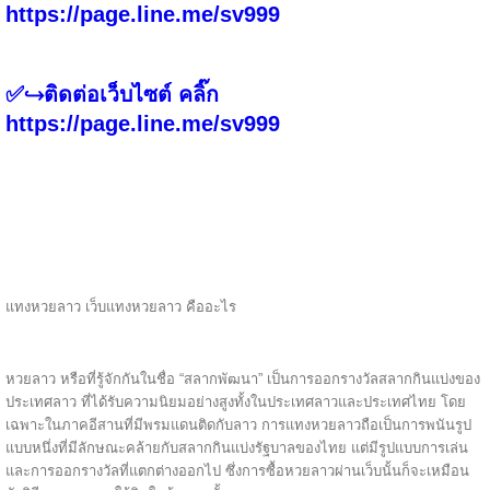
https://page.line.me/sv999
✅↪️ติดต่อเว็บไซต์ คลิ๊ก
https://page.line.me/sv999
แทงหวยลาว เว็บแทงหวยลาว คืออะไร
หวยลาว หรือที่รู้จักกันในชื่อ “สลากพัฒนา” เป็นการออกรางวัลสลากกินแบ่งของ
ประเทศลาว ที่ได้รับความนิยมอย่างสูงทั้งในประเทศลาวและประเทศไทย โดย
เฉพาะในภาคอีสานที่มีพรมแดนติดกับลาว การแทงหวยลาวถือเป็นการพนันรูป
แบบหนึ่งที่มีลักษณะคล้ายกับสลากกินแบ่งรัฐบาลของไทย แต่มีรูปแบบการเล่น
และการออกรางวัลที่แตกต่างออกไป ซึ่งการซื้อหวยลาวผ่านเว็บนั้นก็จะเหมือน