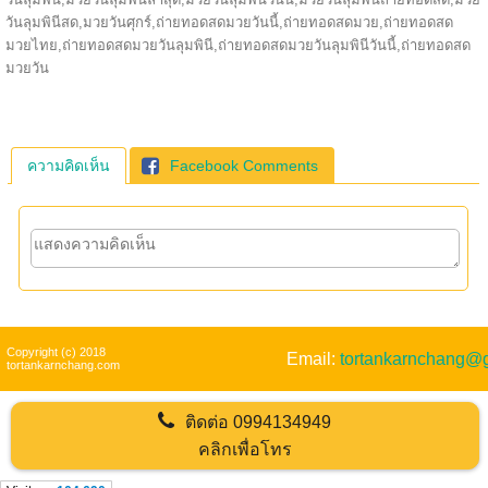
วันลุมพินีสด,มวยวันศุกร์,ถ่ายทอดสดมวยวันนี้,ถ่ายทอดสดมวย,ถ่ายทอดสด
มวยไทย,ถ่ายทอดสดมวยวันลุมพินี,ถ่ายทอดสดมวยวันลุมพินีวันนี้,ถ่ายทอดสด
มวยวัน
ความคิดเห็น
Facebook Comments
Copyright (c) 2018
Email:
tortankarnchang@
tortankarnchang.com
ติดต่อ
0994134949
คลิกเพื่อโทร