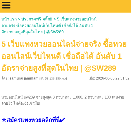
หน้าแรก
>
ประกาศฟรี คลิ๊ก!!
>
5 เว็บแทงหวยออนไลน์
จ่ายจริง ซื้อหวยออนไลน์เว็บไหนดี เชื่อถือได้ อันดับ 1
อัตราจ่ายสูงที่สุดในไทย | @SW289
5 เว็บแทงหวยออนไลน์จ่ายจริง ซื้อหวย
ออนไลน์เว็บไหนดี เชื่อถือได้ อันดับ 1
อัตราจ่ายสูงที่สุดในไทย | @SW289
โดย:
samurai jammam
เมื่อ: 2026-06-30 22:51:52
[IP: 58.136.250.xxx]
หวยออนไลน์ sw289 จ่ายสูงสุด 3 ตัวบาทละ 1,000, 2 ตัวบาทละ 100 เล่นง่าย
จ่ายไว ไม่ต้องง้อเจ้ามือ!
✮สมัครแทงหวยคลิกที่นี่✔️