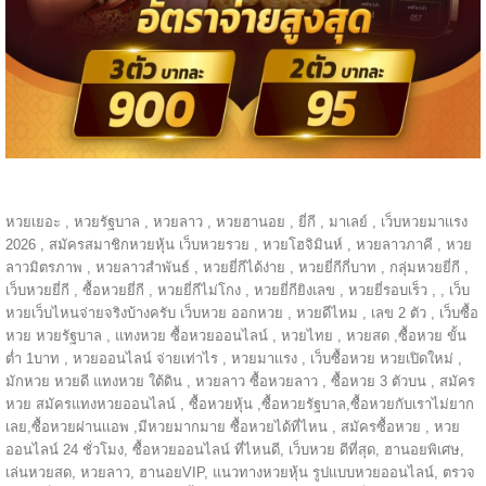
หวยเยอะ , หวยรัฐบาล , หวยลาว , หวยฮานอย , ยี่กี , มาเลย์ , เว็บหวยมาเเรง
2026 , สมัครสมาชิกหวยหุ้น เว็บหวยรวย , หวยโฮจิมินห์ , หวยลาวภาคี , หวย
ลาวมิตรภาพ , หวยลาวสำพันธ์ , หวยยี่กีได้ง่าย , หวยยี่กีกี่บาท , กลุ่มหวยยี่กี ,
เว็บหวยยี่กี , ซื้อหวยยี่กี , หวยยี่กีไม่โกง , หวยยี่กียิงเลข , หวยยี่รอบเร็ว , , เว็บ
หวยเว็บไหนจ่ายจริงบ้างครับ เว็บหวย ออกหวย , หวยดีไหม , เลข 2 ตัว , เว็บซื้อ
หวย หวยรัฐบาล , แทงหวย ซื้อหวยออนไลน์ , หวยไทย , หวยสด ,ซื้อหวย ขั้น
ต่ำ 1บาท , หวยออนไลน์ จ่ายเท่าไร , หวยมาเเรง , เว็บซื้อหวย หวยเปิดใหม่ ,
มักหวย หวยดี แทงหวย ใต้ดิน , หวยลาว ซื้อหวยลาว , ซื้อหวย 3 ตัวบน , สมัคร
หวย สมัครแทงหวยออนไลน์ , ซื้อหวยหุ้น ,ซื้อหวยรัฐบาล,ซื้อหวยกับเราไม่ยาก
เลย,ซื้อหวยผ่านเเอพ ,มีหวยมากมาย ซื้อหวยได้ที่ไหน , สมัครซื้อหวย , หวย
ออนไลน์ 24 ชั่วโมง, ซื้อหวยออนไลน์ ที่ไหนดี, เว็บหวย ดีที่สุด, ฮานอยพิเศษ,
เล่นหวยสด, หวยลาว, ฮานอยVIP, แนวทางหวยหุ้น รูปเเบบหวยออนไลน์, ตรวจ