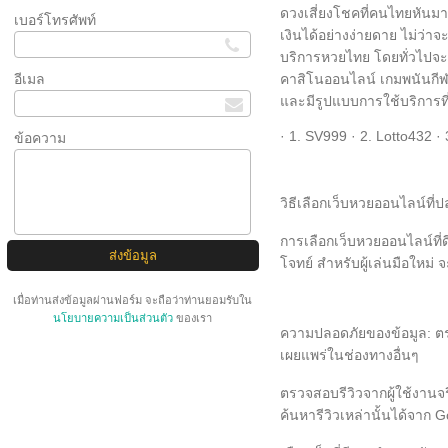
ดวงเสี่ยงโชคที่คนไทยหันม
เบอร์โทรศัพท์
เงินได้อย่างง่ายดาย ไม่ว่า
บริการหวยไทย โดยทั่วไปจะ
อีเมล
คาสิโนออนไลน์ เกมพนันกีฬา ห
และมีรูปแบบการใช้บริการที่
· 1. SV999 · 2. Lotto432 · 
ข้อความ
วิธีเลือกเว็บหวยออนไลน์ที่
การเลือกเว็บหวยออนไลน์ที่ด
โจทย์ สำหรับผู้เล่นมือใหม่
เมื่อท่านส่งข้อมูลผ่านฟอร์ม จะถือว่าท่านยอมรับใน
นโยบายความเป็นส่วนตัว
ของเรา
ความปลอดภัยของข้อมูล: ตรวจ
เผยแพร่ในช่องทางอื่นๆ
ตรวจสอบรีวิวจากผู้ใช้งานจริ
ค้นหารีวิวเหล่านั้นได้จาก 