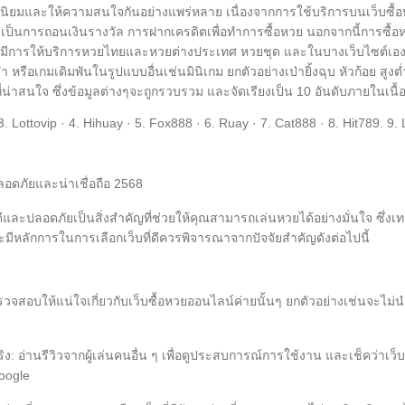
านิยมและให้ความสนใจกันอย่างแพร่หลาย เนื่องจากการใช้บริการบนเว็บซื
จะเป็นการถอนเงินรางวัล การฝากเครดิตเพื่อทำการซื้อหวย นอกจากนี้การซื้อ
มีการให้บริการหวยไทยและหวยต่างประเทศ หวยชุด และในบางเว็บไซต์เองยัง
รือเกมเดิมพันในรูปแบบอื่นเช่นมินิเกม ยกตัวอย่างเป่ายิ้งฉุบ หัวก้อย สูงต่
น่าสนใจ ซึ่งข้อมูลต่างๆจะถูกรวบรวม และจัดเรียงเป็น 10 อันดับภายในเนื้อ
3. Lottovip · 4. Hihuay · 5. Fox888 · 6. Ruay · 7. Cat888 · 8. Hit789. 9
ปลอดภัยและน่าเชื่อถือ 2568
ีและปลอดภัยเป็นสิ่งสำคัญที่ช่วยให้คุณสามารถเล่นหวยได้อย่างมั่นใจ ซึ่งเท
 จะมีหลักการในการเลือกเว็บที่ดีควรพิจารณาจากปัจจัยสำคัญดังต่อไปนี้
สอบให้แน่ใจเกี่ยวกับเว็บซื้อหวยออนไลน์ค่ายนั้นๆ ยกตัวอย่างเช่นจะไม่นำ
ง: อ่านรีวิวจากผู้เล่นคนอื่น ๆ เพื่อดูประสบการณ์การใช้งาน และเช็คว่าเว็
Google