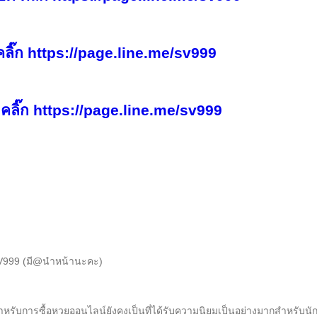
ลิ๊ก https://page.line.me/sv999
 คลิ๊ก https://page.line.me/sv999
SV999 (มี@นำหน้านะคะ)
หรับการซื้อหวยออนไลน์ยังคงเป็นที่ได้รับความนิยมเป็นอย่างมากสำหรับนักเ