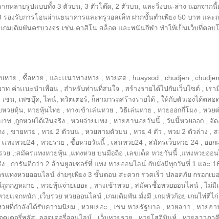
กหลายรูปแบบทั้ง 3 ตัวบน, 3 ตัวโต๊ด, 2 ตัวบน, และวิ่งบน-ล่าง นอกจากนี้ยังมี
รองรับการโอนผ่านธนาคารและทรูวอลเล็ท ฝากขั้นต่ำเพียง 50 บาท และถอน
เกมเดิมพันครบวงจร เช่น คาสิโน สล็อต และพนันกีฬา ทำให้เป็นเว็บที่ตอบโ
็บหวย , ซื้อหวย , และเเนวทางหวย , หวยสด , huaysod , chudjen , chudjenb
บาท ค่าเเนะนำเพื่อน , สำหรับท่านที่สนใจ , สร้างรายได้ไปกับเว็บไซต์ , เรามี
 ๆ เช่น, เฟซบุ๊ค, ไลน์, ทวิตเตอร์, ก็สามารถสร้างรายได้ , ให้กับตัวเองได้ตลอ
ายหวยหุ้น, หวยหุ้นไทย , ทางเข้าเล่นหวย , วิธีเล่นหวย , หวยออกกี่โมง , หวยต่
าท ,ถูกหวยได้เงินจริง , หวยจ่ายเเพง , หวยฮานอยวันนี้ , วันนี้หวยออก , จั
 , ขายหวย , หวย 2 ตัวบน , หวยสามตัวบน , หวย 4 ตัว , หวย 2 ตัวล่าง , สลากก
เเทงหวย24 , หวยรวย , ซื้อหวยวันนี้ , เล่นหวย24 , สมัครเว็บหวย 24 , ออกผลห
วย ,:สมัครแทงหวยหุ้น ,แทงหวย บนมือถือ ,เลขเด็ด หวยวันนี้ ,แทงหวยออนไลน
 , การันตีกว่า 2 ล้านยูสเซอร์ที่ แทง หวยออนไลน์ กับมั่งมีทุกวันที่ 1 และ 
 , สมัครแทงหวยออนไลน์ ง่ายๆเพียง 3 ขั้นตอน สะดวก รวดเร็ว ปลอดภัย กรอกเบอ
ูกกฎหมาย , หวยหุ้นจ่ายเยอะ , ทางเข้าหวย , สมัครซื้อหวยออนไลน์ , ไม่มีเ
็บหวยเเจกหนัก ,เว็บรวย หวยออนไลน์ ,เกมเดิมพัน มั่งมี ,เกมหัวก้อย เกมไพ
็บหวยที่กำลังได้รับความนิยม , หวยเยอะ , เช่น หวยรัฐบาล , หวยลาว , หวยฮาน
เตอรี่พลัส ,ลอตเตอรี่ออนไลน์ , เว็บหวยรวย , หวยโฮจิมินห์ , หวยลาวภาคี , 