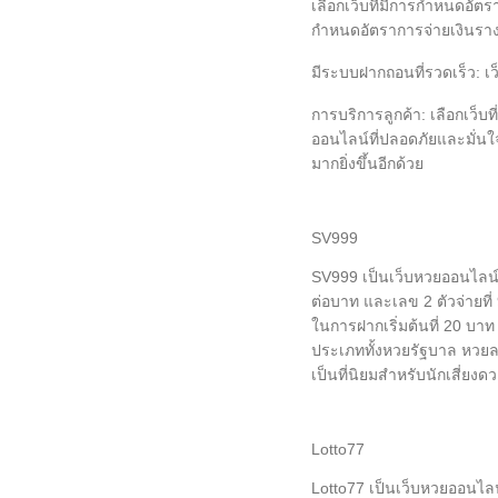
เลือกเว็บที่มีการกำหนดอัตราจ
กำหนดอัตราการจ่ายเงินรางวั
มีระบบฝากถอนที่รวดเร็ว: 
การบริการลูกค้า: เลือกเว็บ
ออนไลน์ที่ปลอดภัยและมั่นใจ
มากยิ่งขึ้นอีกด้วย
SV999
SV999 เป็นเว็บหวยออนไลน์ที
ต่อบาท และเลข 2 ตัวจ่ายท
ในการฝากเริ่มต้นที่ 20 บาท
ประเภททั้งหวยรัฐบาล หวยลา
เป็นที่นิยมสำหรับนักเสี่ย
Lotto77
Lotto77 เป็นเว็บหวยออนไล