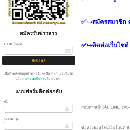
✅↪️สมัครสมาชิก ค
สมัครรับข่าวสาร
กรอกอีเมล
✅↪️ติดต่อเว็บไซต์
เมื่อท่านส่งข้อมูลผ่านฟอร์ม จะถือว่าท่านยอมรับใน
นโยบายความเป็นส่วนตัว
ของเรา
แบบฟอร์มติดต่อกลับ
ชื่อ
สอบถามเพิ่มเติม LINE: @
นามสกุล
ซื้อหวยออนไลน์เว็บไหนดี สำ