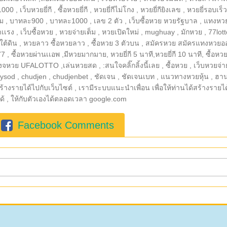
1000 , เว็บหวยยี่กี , ซื้อหวยยี่กี , หวยยี่กีไม่โกง , หวยยี่กียิงเลข , หวยยี่รอ
ม , บาทละ900 , บาทละ1000 , เลข 2 ตัว , เว็บซื้อหวย หวยรัฐบาล , แทงหวย
เรง , เว็บซื้อหวย , หวยจ่ายเต็ม , หวยเปิดใหม่ , mughuay , มักหวย , 77lott
ต้ดิน , หวยลาว ซื้อหวยลาว , ซื้อหวย 3 ตัวบน , สมัครหวย สมัครแทงหวยออนไ
77 , ซื้อหวยผ่านเเอพ ,มีหวยมากมาย, หวยยี่กี 5 นาที,หวยยี่กี 10 นาที, ซื้อห
งจหวย UFALOTTO ,เล่นหวยสด , :สนใจคลิ๊กลิ้งนี้เลย , ซื้อหวย , เว็บหวยจ่าย
od , chudjen , chudjenbet , ชัดเจน , ชัดเจนเบท , แนวทางหวยหุ้น , ฮานอย 
สร้างรายได้ไปกับเว็บไซต์ , เรามีระบบแนะนำเพื่อน เพื่อให้ท่านได้สร้างรายได้ ,
ด้ , ให้กับตัวเองได้ตลอดเวลา google.com
Facebook Comments
gmail.com
Website:
www.swproservices.com
โทร. 0