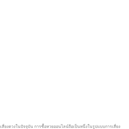
สี่ยงดวงในปัจจุบัน การซื้อหวยออนไลน์ถือเป็นหนึ่งในรูปแบบการเสี่ยง