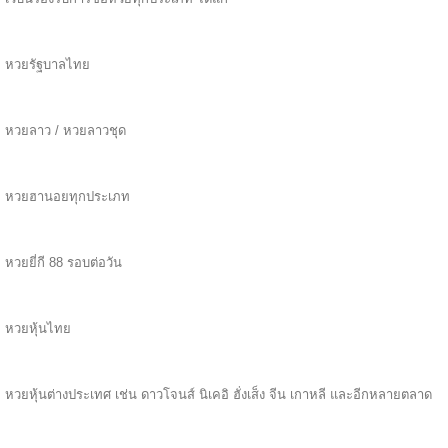
หวยรัฐบาลไทย
หวยลาว / หวยลาวชุด
หวยฮานอยทุกประเภท
หวยยี่กี 88 รอบต่อวัน
หวยหุ้นไทย
หวยหุ้นต่างประเทศ เช่น ดาวโจนส์ นิเคอิ ฮั่งเส็ง จีน เกาหลี และอีกหลายตลาด