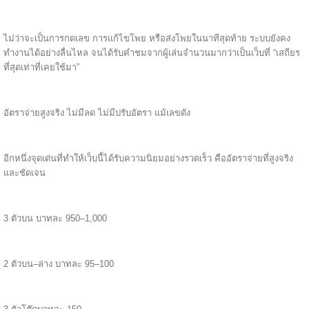
ไม่ว่าจะเป็นการกดเลข การแก้ไขโพย หรือส่งโพยในนาทีสุดท้าย ระบบยังคง
ทำงานได้อย่างลื่นไหล จนได้รับคำชมจากผู้เล่นจำนวนมากว่าเป็นเว็บที่ “เสถียร
ที่สุดเท่าที่เคยใช้มา”
อัตราจ่ายสูงจริง ไม่มีลด ไม่มีปรับอัตรา แม้เลขดัง
อีกหนึ่งจุดเด่นที่ทำให้เว็บนี้ได้รับความนิยมอย่างรวดเร็ว คืออัตราจ่ายที่สูงจริง
และชัดเจน
3 ตัวบน บาทละ 950–1,000
2 ตัวบน–ล่าง บาทละ 95–100