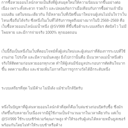
การซื้อหวยออนไลน์กลายเป็นสิ่งที่ผู้เล่นยุคใหม่ให้ความนิยมมากขึ้นอย่างต่อ
เนื่อง เพราะทั้งสะดวก รวดเร็ว และปลอดภัยกว่าเมื่อเทียบกับการซื้อผ่านเจ้ามือ
แบบเดิม แต่ในขณะเดียวกัน ก็มีหลายเว็บที่เปิดขึ้นมาใหม่จนผู้เล่นไม่มั่นใจว่าเว็บ
ไหนเชื่อถือได้จริง ซึ่งหนึ่งในเว็บที่ได้รับการพูดถึงอย่างมากในปี 2568–2569 คือ
เว็บซื้อหวยออนไลน์แม่น้ำหนึ่ง @SV999 ที่ขึ้นชื่อด้านระบบเสถียร ตัดบิลไว ไม่มี
โพยหาย และมีการจ่ายจริง 1000% ทุกยอดถอน
เว็บนี้ถือเป็นหนึ่งในเว็บที่ตอบโจทย์ทั้งผู้เล่นใหม่และผู้เล่นเก่าที่ต้องการระบบที่ใช้
งานง่าย โปร่งใส และมีความมั่นคงสูง ยิ่งไปกว่านั้นคือ มีแนวทางแม่น้ำหนึ่งตัว
จริงให้ติดตามก่อนหวยออกทุกงวด ทำให้ผู้เล่นมีข้อมูลประกอบการตัดสินใจมาก
ขึ้น ลดความเสี่ยง และช่วยเพิ่มโอกาสในการถูกรางวัลได้อีกระดับหนึ่ง
ระบบเสถียรที่สุด ไม่มีค้าง ไม่มีเด้ง แม้ช่วงใกล้ปิดรับ
หนึ่งในปัญหาที่ผู้เล่นหวยออนไลน์กลัวที่สุดก็คือเว็บล่มช่วงก่อนปิดรับซื้อ ซึ่งมัก
เกิดขึ้นกับหลายเว็บเนื่องจากมีผู้ใช้งานเป็นจำนวนมากในเวลาเดียวกัน แต่เว็บ
@SV999 ใช้ระบบเซิร์ฟเวอร์คุณภาพสูง ทำให้รองรับผู้เล่นได้หลายหมื่นยูสเซอร์
พร้อมกันโดยไม่ทำให้ระบบช้าหรือค้าง