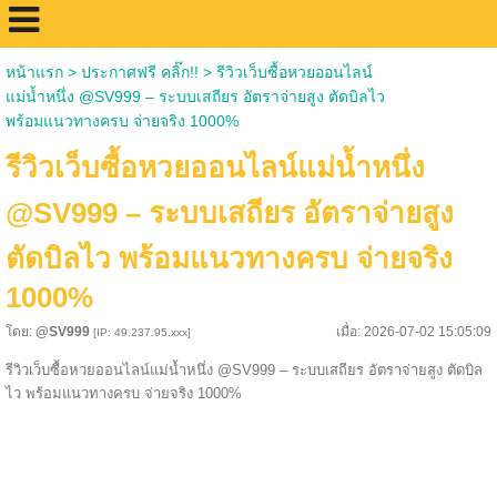
หน้าแรก
>
ประกาศฟรี คลิ๊ก!!
>
รีวิวเว็บซื้อหวยออนไลน์
แม่น้ำหนึ่ง @SV999 – ระบบเสถียร อัตราจ่ายสูง ตัดบิลไว
พร้อมแนวทางครบ จ่ายจริง 1000%
รีวิวเว็บซื้อหวยออนไลน์แม่น้ำหนึ่ง
@SV999 – ระบบเสถียร อัตราจ่ายสูง
ตัดบิลไว พร้อมแนวทางครบ จ่ายจริง
1000%
โดย:
@SV999
เมื่อ: 2026-07-02 15:05:09
[IP: 49.237.95.xxx]
รีวิวเว็บซื้อหวยออนไลน์แม่น้ำหนึ่ง @SV999 – ระบบเสถียร อัตราจ่ายสูง ตัดบิล
ไว พร้อมแนวทางครบ จ่ายจริง 1000%