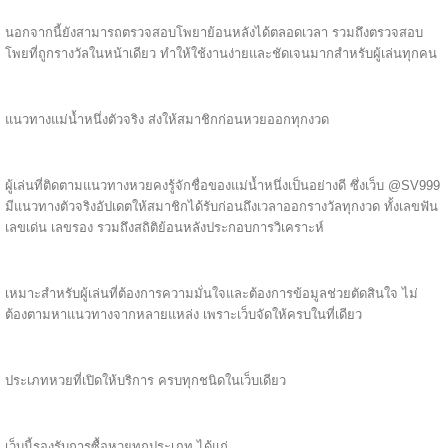
นอกจากนี้ยังสามารถตรวจสอบโพยาย้อนหลังได้ตลอดเวลา รวมถึงตรวจสอบ
โพยที่ถูกรางวัลในหน้าเดียว ทำให้ใช้งานง่ายและชัดเจนมากสำหรับผู้เล่นทุกคน
แนวทางแม่น้ำหนึ่งตัวจริง ส่งให้สมาชิกก่อนหวยออกทุกงวด
ผู้เล่นที่ติดตามแนวทางหวยคงรู้จักชื่อของแม่น้ำหนึ่งเป็นอย่างดี ซึ่งเว็บ @SV999
มีแนวทางตัวจริงอัปเดตให้สมาชิกได้รับก่อนถึงเวลาออกรางวัลทุกงวด ทั้งเลขฟัน
เลขเด่น เลขรอง รวมถึงสถิติย้อนหลังประกอบการวิเคราะห์
เหมาะสำหรับผู้เล่นที่ต้องการความมั่นใจและต้องการข้อมูลช่วยตัดสินใจ ไม่
ต้องตามหาแนวทางจากหลายแหล่ง เพราะเว็บจัดให้ครบในที่เดียว
ประเภทหวยที่เปิดให้บริการ ครบทุกชนิดในเว็บเดียว
เว็บนี้รองรับการซื้อหวยทุกประเภท ได้แก่