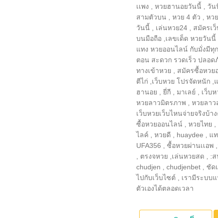
เเพง , หวยฮานอยวันนี้ , วั
สามตัวบน , หวย 4 ตัว , หวย 
วันนี้ , เล่นหวย24 , สมัครเ
บนมือถือ ,เลขเด็ด หวยวันนี้
แทง หวยออนไลน์ กับมั่งมีทุก
ตอน สะดวก รวดเร็ว ปลอดภัย
ทางเข้าหวย , สมัครซื้อหวยอ
ตีไก่ ,เว็บหวย โปรจัดหนัก
ฮานอย , ยี่กี , มาเลย์ , เ
หวยลาวมิตรภาพ , หวยลาวสำพันธ์
เว็บหวยเว็บไหนจ่ายจริงบ้า
ซื้อหวยออนไลน์ , หวยไทย , 
ไลค์ , หวยดี , huaydee , แ
UFA356 , ซื้อหวยผ่านเเอพ ,ม
, ตรงจหวย ,เล่นหวยสด , :สนใ
chudjen , chudjenbet , ชัดเ
ไปกับเว็บไซต์ , เรามีระบบแนะ
ตัวเองได้ตลอดเวลา