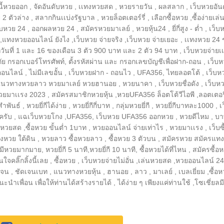
นนี้หวยออก , จัดอันดับหวย , เเทงหวยสด , หวยรายวัน , ผลสลาก , เว็บหวยอัน
2 ตัวล่าง , สลากกินเเบ่งรัฐบาล , หวยล็อตเตอร์รี่ , เลือกซื้อหวย ,ซื้อง่าย
ว็บหวย 24 , ออกผลหวย 24 , สมัครหวยมาเลย์ , หวยหุ้น24 , ยี่กี่สูง - ต่ำ ,
 ,แทงหวยออนไลน์ ยังไง ,เว็บหวย จ่ายจริง ,เว็บหวย จ่ายเยอะ , เเทงหวย 24 ช
วันที่ 1 และ 16 ของเดือน 3 ตัว 900 บาท และ 2 ตัว 94 บาท , เว็บหวยจ่ายเเพงท
 กรอกเบอร์โทรศัพท์, ตั้งรหัสผ่าน และ กรอกเลขบัญชีเพื่อฝาก-ถอน , เว็บห
อนไลน์ , ไม่มีเลขอั้น , เว็บหวยฝาก - ถอนไว , UFA356, ไทยลอตโต้ , เว็บหวย
 ,แนวทางหวยลาว หวยมาเลย์ หวยฮานอย , หวยนาคา , เว็บหวยชื่อดัง , เว็บหว
ว็บหวยมาเเรง 2023 , สมัครสมาชิกหวยหุ้น ,หวยUFA356 ล็อตโต้วีไอพี ,ลอตเตอร
 , หวยยี่กีได้ง่าย , หวยยี่กีกี่บาท , กลุ่มหวยยี่กี , หวยยี่กีบาทละ1000 , เว็บหว
งครับ , แฉเว็บหวยโกง ,UFA356, เว็บหวย UFA356 ออกหวย , หวยดีไหม , บา
หวยสด ,ซื้อหวย ขั้นต่ำ 1บาท , หวยออนไลน์ จ่ายเท่าไร , หวยมาเเรง , เว็บซ
ทงหวย ใต้ดิน , หวยลาว ซื้อหวยลาว , ซื้อหวย 3 ตัวบน , สมัครหวย สมัครแทง
ีหวยมากมาย, หวยยี่กี 5 นาที,หวยยี่กี 10 นาที, ซื้อหวยได้ที่ไหน , สมัครซื
จคลิ๊กลิ้งนี้เลย , ซื้อหวย , เว็บหวยจ่ายไม่อั่น ,เล่นหวยสด ,หวยออนไลน์ 2
จน , ชัดเจนเบท , แนวทางหวยหุ้น , ฮานอย , ลาว , มาเลย์ , เบลเยี่ยม ,ซื้อหว
นำเพื่อน เพื่อให้ท่านได้สร้างรายได้ , ได้ง่าย ๆ เพียงแค่ท่านใช้ ,โซเชี่ยลมี