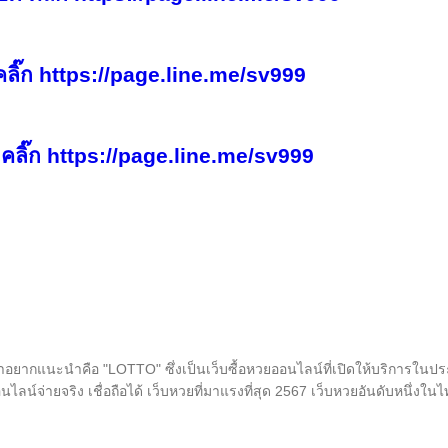
ลิ๊ก https://page.line.me/sv999
 คลิ๊ก https://page.line.me/sv999
ราอยากแนะนำคือ "LOTTO" ซึ่งเป็นเว็บซื้อหวยออนไลน์ที่เปิดให้บริการในป
ออนไลน์จ่ายจริง เชื่อถือได้ เว็บหวยที่มาแรงที่สุด 2567 เว็บหวยอันดับหนึ่