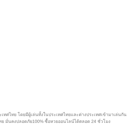
ระเทศไทย โดยมีผู้เล่นทั้งในประเทศไทยและต่างประเทศเข้ามาเล่นกัน
งในไทย มั่นคงปลอดภัย100% ซื้อหวยออนไลน์ได้ตลอด 24 ชั่วโมง