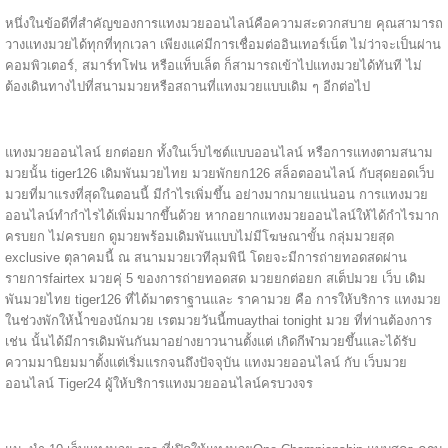
หนึ่งในข้อดีที่สำคัญของการแทงมวยออนไลน์คือความสะดวกสบาย คุณสามารถ
วางแทงมวยได้ทุกที่ทุกเวลา เพียงแค่มีการเชื่อมต่ออินเทอร์เน็ต ไม่ว่าจะเป็นผ่าน
คอมพิวเตอร์, สมาร์ทโฟน หรือแท็บเล็ต ก็สามารถเข้าไปแทงมวยได้ทันที ไม่
ต้องเดินทางไปที่สนามมวยหรือสถานที่แทงมวยแบบเดิม ๆ อีกต่อไป
แทงมวยออนไลน์ ยกต่อยก ทั้งในเว็บไซต์แบบออนไลน์ หรือการแทงตามสนาม
มวยนั้น tiger126 เดิมพันมวยไทย มวยพักยก126 สล็อตออนไลน์ กับสุดยอดเว็บ
มวยที่มาแรงที่สุดในตอนนี้ มีกำไรเพิ่มขึ้น อย่างมากมายแน่นอน การแทงมวย
ออนไลน์ทำกำไรได้เพิ่มมากขึ้นด้วย หากอยากแทงมวยออนไลน์ให้ได้กำไรมาก
ครบยก ไม่ครบยก ดูมวยพร้อมเดิมพันแบบไม่มีโฆษณาขั้น กลุ่มมวยสุด
exclusive ตุลาคมนี้ ณ สนามมวยเวทีลุมพินี โดยจะมีการถ่ายทอดสดผ่าน
รายการfairtex มวยคุ่ 5 ของการถ่ายทอดสด มวยยกต่อยก สเต็ปมวย เว็บ เดิม
พันมวยไทย tiger126 ที่ได้มาตราฐานและ ราคามวย คือ การให้บริการ แทงมวย
ในช่วงพักให้น้ำของนักมวย เรตมวยวันนี้muaythai tonight มวย ที่ท่านต้องการ
เช่น นั้นได้มีการเดิมพันกันมาอย่างยาวนานตั้งแต่ เกิดกีฬามวยขึ้นและได้รับ
ความมานิยมมาตั้งแต่เริ่มแรกจนถึงปัจจุบัน แทงมวยออนไลน์ กับ เว็บมวย
ออนไลน์ Tiger24 ผู้ให้บริการแทงมวยออนไลน์ครบวงจร