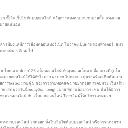
ก ทั้งในเว็บไซต์แบบออนไลน์ หรือการแทงตามสนามมวยนั้น แทงมวย
ากมายแน่นอน
พียงแค่มีการเชื่อมต่ออินเทอร์เน็ต ไม่ว่าจะเป็นผ่านคอมพิวเตอร์, สมา
แบบเดิม ๆ อีกต่อไป
ยไทย มวยพักยก126 สล็อตออนไลน์ กับสุดยอดเว็บมวยที่มาแรงที่สุดใน
กแทงมวยออนไลน์ให้ได้กำไรมาก ครบยก ไม่ครบยก ดูมวยพร้อมเดิมพันแบบ
ยการfairtex มวยคุ่ 5 ของการถ่ายทอดสด มวยยกต่อยก สเต็ปมวย เว็บ เดิม
เรตมวยวันนี้muaythai tonight มวย ที่ท่านต้องการ เช่น นั้นได้มีการ
 แทงมวยออนไลน์ กับ เว็บมวยออนไลน์ Tiger24 ผู้ให้บริการแทงมวย
 แทงมวยออนไลน์ ยกต่อยก ทั้งในเว็บไซต์แบบออนไลน์ หรือการแทงตาม