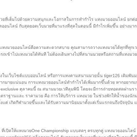
ยที่เต็มไปด้วยความสนุกและโอกาสในการทำกำไร แทงมวยออนไลน์ ยกต่อย
อนไลน์ กับสุดยอดเว็บมวยที่มาแรงที่สุดในตอนนี้ มีกำไรเพิ่มขึ้น อย่างม
รแทงมวยออนไลน์คือความสะดวกสบาย คุณสามารถวางแทงมวยได้ทุกที่ทุกเวลา เ
ารถเข้าไปแทงมวยได้ทันที ไม่ต้องเดินทางไปที่สนามมวยหรือสถานที่แทงมวย
้งในเว็บไซต์แบบออนไลน์ หรือการแทงตามสนามมวยนั้น tiger126 เดิมพันมว
ย่างมากมายแน่นอน การแทงมวยออนไลน์ทำกำไรได้เพิ่มมากขึ้นด้วย หากอยา
ด exclusive ตุลาคมนี้ ณ สนามมวยเวทีลุมพินี โดยจะมีการถ่ายทอดสดผ่านรา
มาตราฐานและ ราคามวย คือ การให้บริการ แทงมวย ในช่วงพักให้น้ำของนักมวย 
้งแต่ เกิดกีฬามวยขึ้นและได้รับความมานิยมมาตั้งแต่เริ่มแรกจนถึงปัจจุบัน
 ที่เปิดให้แทงมวยOne Championship แบบสดๆ ครบทุกคู่ แทงมวยออนไลน์