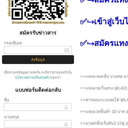
✅↪️เข้าสู่เว
สมัครรับข่าวสาร
✅↪️สมัครแท
กรอกอีเมล
เมื่อท่านส่งข้อมูลผ่านฟอร์ม จะถือว่าท่านยอมรับใน
⭐⭐แทงมวยสเต็ป มวยสด มวย
นโยบายความเป็นส่วนตัว
ของเรา
⭐⭐แทงมวยเว็บตรง @LA11
แบบฟอร์มติดต่อกลับ
⭐⭐ฝากถอนระบบออโต้ @L
ชื่อ
⭐⭐แทงมวยขั้นต่ำ 10 บาท
นามสกุล
⭐⭐มวยสเต็ปเริ่มตัน2-12ตู่