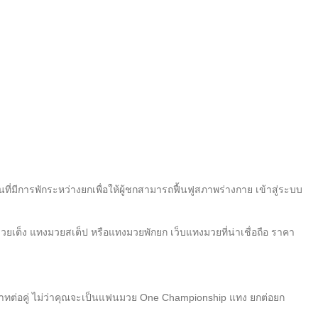
ี่มีการพักระหว่างยกเพื่อให้ผู้ชกสามารถฟื้นฟูสภาพร่างกาย เข้าสู่ระบบ
เต็ง แทงมวยสเต็ป หรือแทงมวยพักยก เว็บแทงมวยที่น่าเชื่อถือ ราคา
0 บาทต่อคู่ ไม่ว่าคุณจะเป็นแฟนมวย One Championship แทง ยกต่อยก