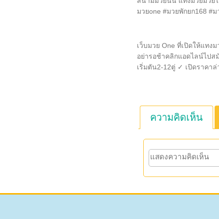
สนามมวยนั้น แทงมวยมวยไทย
มวยone #มวยพักยก168 #มว
เว็บมวย One ที่เปิดให้แทงมว
อย่ารอช้าคลิกแอดไลน์ไปส
เริ่มตัน2-12ตู่ ✓ เปิดราคา
ความคิดเห็น
Copyright (c) 2018
Email:
tortankarnchang@
tortankarnchang.com