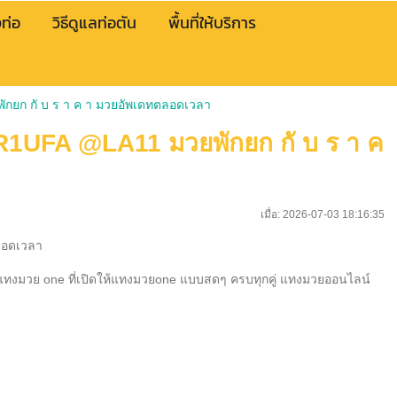
งท่อ
วิธีดูแลท่อตัน
พื้นที่ให้บริการ
วยพักยก กั บ ร า ค า มวยอัพเดทตลอดเวลา
์แท้ R1UFA @LA11 มวยพักยก กั บ ร า ค
เมื่อ: 2026-07-03 18:16:35
ตลอดเวลา
งมวย one ที่เปิดให้แทงมวยone แบบสดๆ ครบทุกคู่ แทงมวยออนไลน์