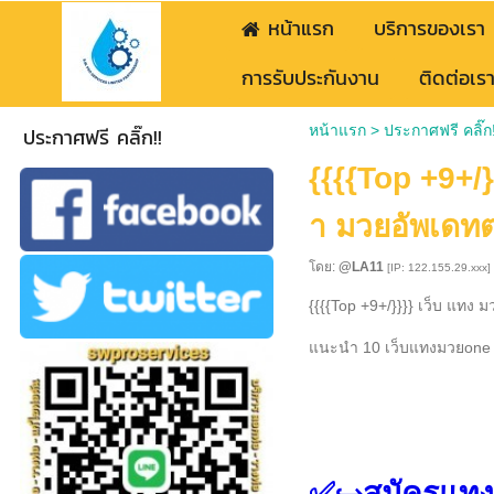
หน้าแรก
บริการของเรา
การรับประกันงาน
ติดต่อเร
หน้าแรก
>
ประกาศฟรี คลิ๊ก!
ประกาศฟรี คลิ๊ก!!
{{{{Top +9+/}
า มวยอัพเดท
โดย:
@LA11
[IP: 122.155.29.xxx]
{{{{Top +9+/}}}} เว็บ แทง 
แนะนำ 10 เว็บแทงมวยone 
✅↪️สมัครแท