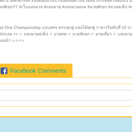
 มวยพักยก356 สล็อตออนไลน์ กับสุดยอดเว็บมวยที่มาแรงที่สุดในตอนนี้ ม
ยพักยก77 #เว็บแทงมวย #แทงมวย #แทงมวยone #มวยพักยก #มวยสเต็ป #
ย One Championship แบบสดๆ ครบทุกคู่ แทงได้ทุกคู่ ราคาเริ่มต้นที่ 10 บาทต
มัครเลย >> ✓ แทงมวยสเต็ป ✓ มวยสด ✓ มวยพักยก ✓ มวยเดี่ยว ✓ แทงมวย
ล่วงหน้า.⭐⭐⭐⭐
Facebook Comments
gmail.com
Website:
www.swproservices.com
โทร. 0