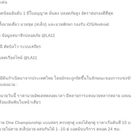
เด่น
ิยมอันดับ 1 มีใบอนุญาต มั่นคง ปลอดภัยสูง อัตราต่อรองดีที่สุด
ั้งมวยเดี่ยว มวยชุด (สเต็ป) และมวยพักยก รองรับ iOS/Android
สูง ข้อมูลสมาชิกปลอดภัย @LA11
ี ตัดบิลไว ระบบเสถียร
ัปเดตเรียลไทม์ @LA11
ที่มีต้นกำเนิดมาจากประเทศไทย โดยมักจะถูกจัดขึ้นในลักษณะของการแข่งขันท
มแทงมวย :
 แทงมวยวันนี้ ราคามวยอัพเดทตลอดเวลา มีหลายการแทงมวยหลากหลาย แทงมวย
ดพร้อมเดิมพันในหน้าเดียว
 มวย One Championship แบบสดๆ ครบทุกคู่ แทงได้ทุกคู่ ราคาเริ่มต้นที่ 1
ปมวยไม่ตาย สเต็ปมวย ผสมกันได้ 1 -10 คู่ แอดมินบริการ ตลอด 24 ชม.