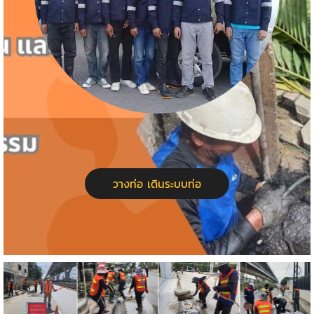
วางท่อ เดินระบบท่อ