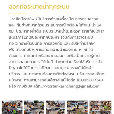
ลอกท่อระบายน้ำทุกระบบ
เราคือมืออาชีพ ให้บริการด้วยเครื่องมือมาตรฐานสากล
และ ทีมช่างที่มากด้วยประสบการณ์ พร้อมให้คำแนะนำ 24
ชม. ปัญหาท่อน้ำตัน ระบบระบายน้ำไม่สะดวก เราแก้ไขได้เรา
ให้บริการแก้ไขปัญหาทุกปัญหา รวมถึงการวางระบบ
ท่อ วิเคราะห์ระบบท่อ การลอกท่อ และ รับให้คำปรึกษา
ฟรี เกี่ยวกับปัญหาขอท่อระบายน้ำของท่าน หากท่าน
ต้องการ คำแนะนำหรืออยากสอบถามเพื่อเป็นความรู้ท่าน
สามารถสอบถามเราได้ทันที ถ้าหากท่านเรียกใช้บริการแล้ว
ปัญหาไม่ได้รับการแก้ไขอย่างสมบูรณ์ เราจะไม่คิดค่า
บริการ และ หากท่านต้องการติดต่อส่งรูป หรือ รายละเอียด
หน้างาน ท่านสามารถส่งได้ทางไลน์มือถือ ID:0815807348
หรือ ทางอีเมล ได้ที่...>>tortankarnchang@gmail.com